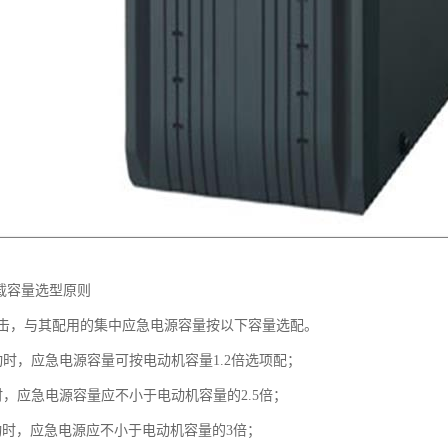
负载容量选型原则
击，与其配用的集中应急电源容量按以下容量选配。
动时，应急电源容量可按电动机容量1.2倍选项配；
时，应急电源容量应不小于电动机容量的2.5倍；
启动时，应急电源应不小于电动机容量的3倍；