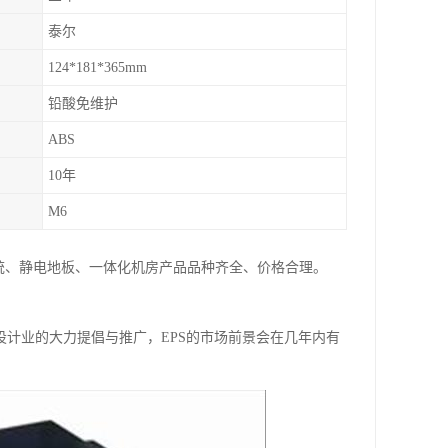
泰尔
124*181*365mm
铅酸免维护
ABS
10年
M6
系统、静电地板、一体化机房产品品种齐全、价格合理。
设计业的大力提倡与推广，EPS的市场前景会在几年内有