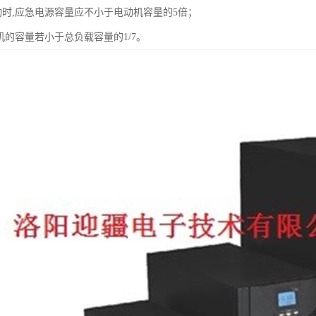
动时,应急电源容量应不小于电动机容量的5倍；
机的容量若小于总负载容量的1/7。