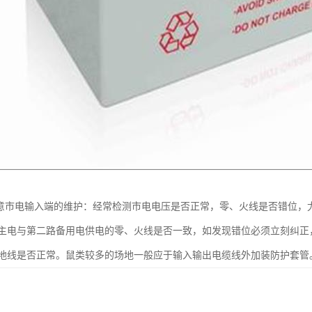
注意市电输入端的维护：经常检测市电电压是否正常，零、火线是否错位，
主电与第二路备用电供电的零、火线是否一致，如发现错位必须立刻纠正，
地线是否正常。鼠类较多的场地一般应于输入输出电缆线外加装防护套管