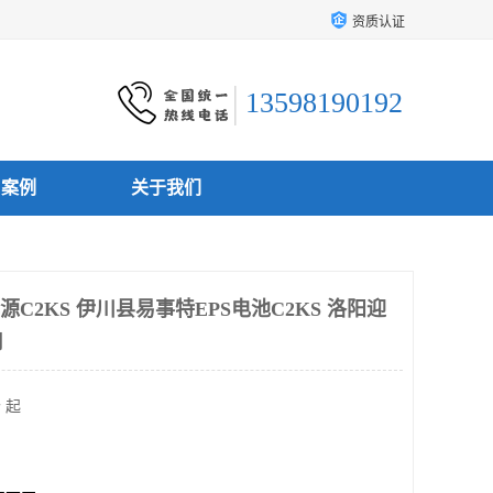
资质认证
13598190192
户案例
关于我们
源C2KS 伊川县易事特EPS电池C2KS 洛阳迎
司
 起