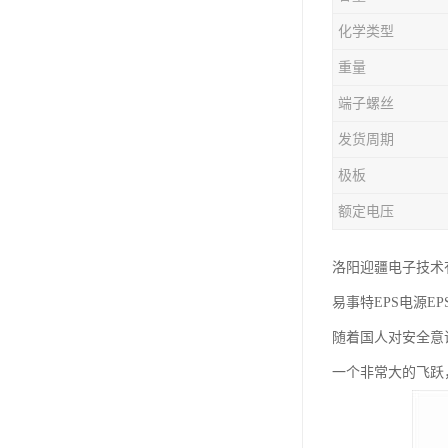
化学类型
重量
端子螺丝
发货周期
极板
额定电压
洛阳迎疆电子技术
易事特EPS电源E
随着国人对安全意
一个非常大的飞跃