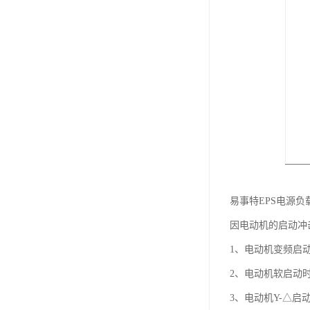
易事特EPS电源
因电动机的启动冲
1、电动机变频启
2、电动机软启动
3、电动机Y-△