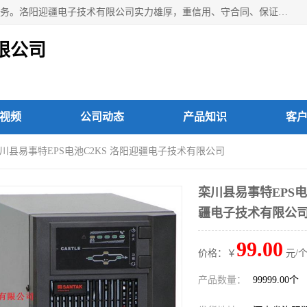
洛阳迎疆电子技术有限公司从事：洛阳山特UPS电源维修等服务。洛阳迎疆电子技术有限公司实力雄厚，重信用、守合同、保证产品质量，以多品种经营特色和薄利多销的原则，赢得了广大客户的信任。公司的宗旨——用服务求发展，用质量求生存！
限公司
视频
公司动态
产品知识
客
 伊川县易事特EPS电池C2KS 洛阳迎疆电子技术有限公司
栾川县易事特EPS电
疆电子技术有限公
99.00
价格：￥
元/个
产品数量：
99999.00个