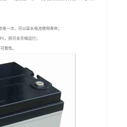
载放电一次，可以延长电池使用寿命；
PS，则可全天候运行；
，可靠性。