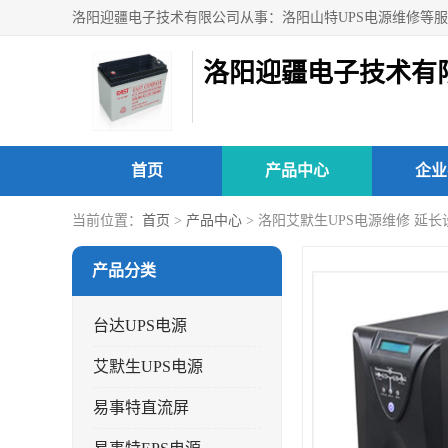
洛阳迎疆电子技术有
首页
产品中心
企业
当前位置：
首页
>
产品中心
> 洛阳艾默生UPS电源维修 延
产品分类
台达UPS电源
艾默生UPS电源
易事特直流屏