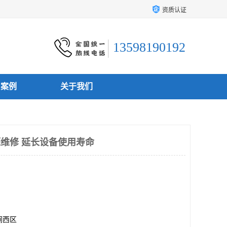
资质认证
13598190192
户案例
关于我们
源维修 延长设备使用寿命
涧西区