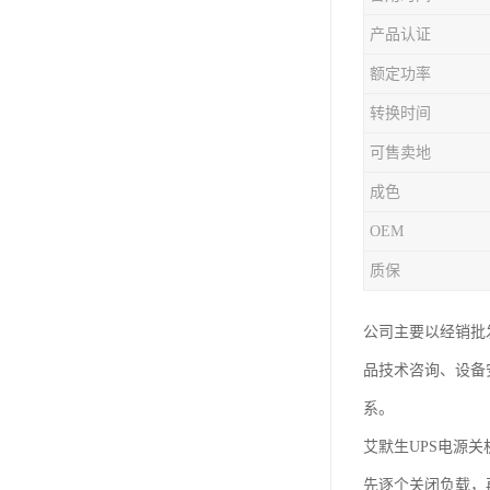
产品认证
额定功率
转换时间
可售卖地
成色
OEM
质保
公司主要以经销批
品技术咨询、设备
系。
艾默生UPS电源
先逐个关闭负载，再