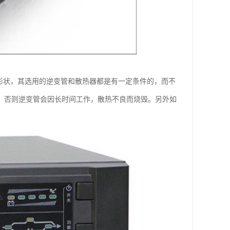
计形状，其选用的逆变管和散热器都是有一定条件的，而不
题，否则逆变管会因长时间工作，散热不良而烧毁。另外如