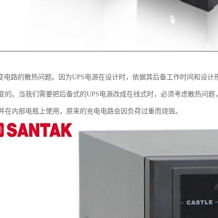
逆变电路的散热问题。因为UPS电源在设计时，依据其后备工作时间和设
变的。当我们需要把后备式的UPS电源改成在线式时，必须考虑散热问
并在内部电瓶上使用，原来的充电电路会因负荷过重而烧毁。