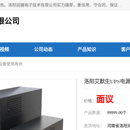
洛阳迎疆电子技术有限公司从事：洛阳山特UPS电源维修等服务。洛阳迎疆电子技术有限公司实力雄厚，重信用、守合同、保证产品质量，以多品种经营特色和薄利多销的原则，赢得了广大客户的信任。公司的宗旨——用服务求发展，用质量求生存！
限公司
视频
公司动态
产品知识
客
长设备使用寿命
洛阳艾默生UPS电
面议
价格：
产品数量：
99999.00个
发货地址：
河南省洛阳