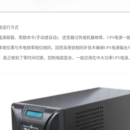
路运行方式
遇电源超载、旁路命令(手动或自动)、逆变器过热或机器故障，UPS电源
频率相位需与市电频率相位相同，因而采用锁相同步技术确保UPS电源输
，真正做到了零时间切换，控制电路复杂，一般应用在中大功率UPS电源