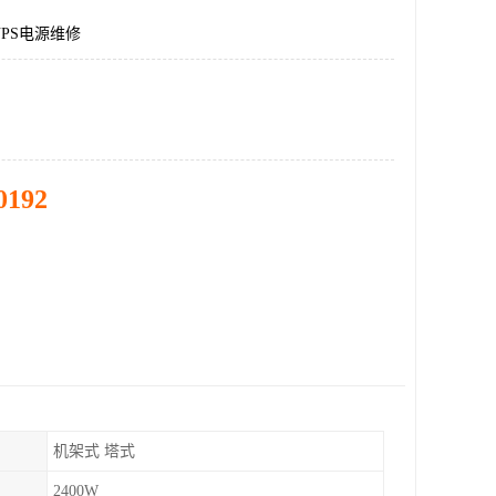
PS电源维修
0192
机架式 塔式
2400W