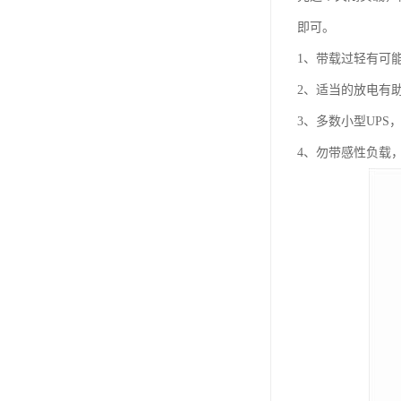
即可。
1、带载过轻有可
2、适当的放电有
3、多数小型UPS
4、勿带感性负载