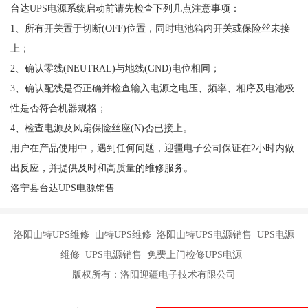
台达UPS电源系统启动前请先检查下列几点注意事项：
1、所有开关置于切断(OFF)位置，同时电池箱内开关或保险丝未接
上；
2、确认零线(NEUTRAL)与地线(GND)电位相同；
3、确认配线是否正确并检查输入电源之电压、频率、相序及电池极
性是否符合机器规格；
4、检查电源及风扇保险丝座(N)否已接上。
用户在产品使用中，遇到任何问题，迎疆电子公司保证在2小时内做
出反应，并提供及时和高质量的维修服务。
洛宁县台达UPS电源销售
洛阳山特UPS维修 山特UPS维修 洛阳山特UPS电源销售 UPS电源
维修 UPS电源销售 免费上门检修UPS电源
版权所有：洛阳迎疆电子技术有限公司