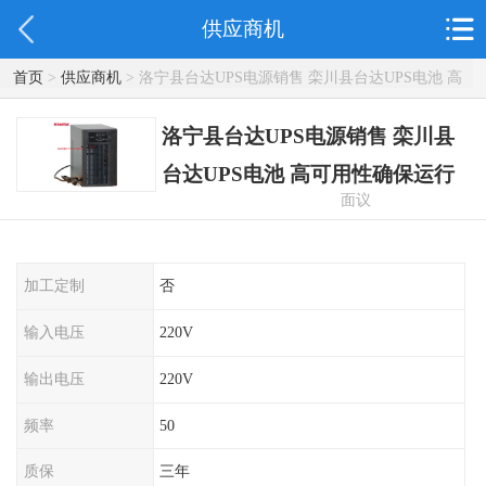
供应商机
首页
>
供应商机
> 洛宁县台达UPS电源销售 栾川县台达UPS电池 高
可用性确保运行
洛宁县台达UPS电源销售 栾川县
台达UPS电池 高可用性确保运行
面议
加工定制
否
输入电压
220V
输出电压
220V
频率
50
质保
三年