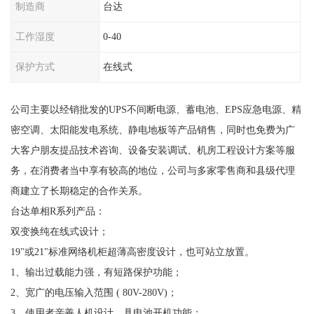
制造商
台达
工作湿度
0-40
保护方式
在线式
公司主要以经销批发的UPS不间断电源、蓄电池、EPS应急电源、精
密空调、太阳能发电系统、静电地板等产品销售，同时也免费为广
大客户朋友提品技术咨询、设备安装调试、机房工程设计方案等服
务，在消费者当中享有较高的地位，公司与多家零售商和县级代理
商建立了长期稳定的合作关系。
台达单相R系列产品：
双变换纯在线式设计；
19"或21"标准网络机柜超薄高密度设计，也可站立放置。
1、输出过载能力强，有短路保护功能；
2、宽广的电压输入范围 ( 80V-280V)；
3、使用者亲善人机设计，具电池开机功能；