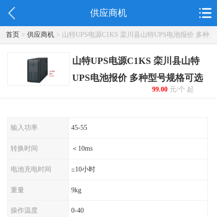
供应商机
首页
>
供应商机
> 山特UPS电源C1KS 栾川县山特UPS电池报价 多种
型号规格可选
山特UPS电源C1KS 栾川县山特
UPS电池报价 多种型号规格可选
99.00
元/个 起
输入功率
45-55
转换时间
＜10ms
电池充电时间
≤10小时
重量
9kg
操作温度
0-40