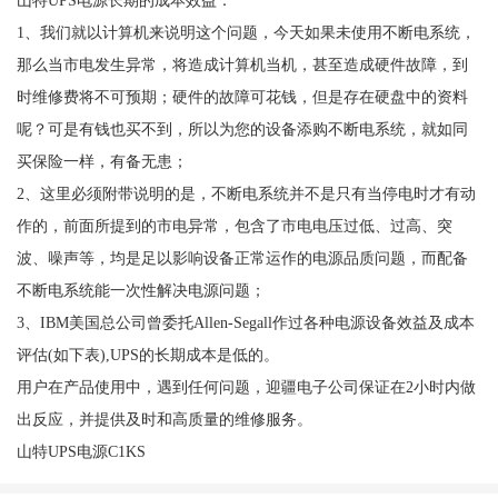
1、我们就以计算机来说明这个问题，今天如果未使用不断电系统，
那么当市电发生异常，将造成计算机当机，甚至造成硬件故障，到
时维修费将不可预期；硬件的故障可花钱，但是存在硬盘中的资料
呢？可是有钱也买不到，所以为您的设备添购不断电系统，就如同
买保险一样，有备无患；
2、这里必须附带说明的是，不断电系统并不是只有当停电时才有动
作的，前面所提到的市电异常，包含了市电电压过低、过高、突
波、噪声等，均是足以影响设备正常运作的电源品质问题，而配备
不断电系统能一次性解决电源问题；
3、IBM美国总公司曾委托Allen-Segall作过各种电源设备效益及成本
评估(如下表),UPS的长期成本是低的。
用户在产品使用中，遇到任何问题，迎疆电子公司保证在2小时内做
出反应，并提供及时和高质量的维修服务。
山特UPS电源C1KS