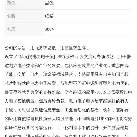
颜色
黑色
包装
纸箱
电压
380V
公司的宗旨：用服务求发展、用质量求生存 。
设立了2亿元的电力电子项目专项资金，发文启动专项课题，用于推
进电力电子技术和产业的发展。包括应用装置的产业化，重点围绕
节能、交通、电力、冶金等领域需求，支持应用具有自主知识产权
芯片和技术的电力电子装置，节能型不间断电源和新型的电力优化
装置显然就是典型的支持对象。所有能源的应用70%以上需要经过电
力电子变换装置，然后再给负载。电力电子电源是节能减排的有力
手段，同时也是保证信息安全、工业自动化的基石，例如，变频器
的应用将使得电机性负载大幅度节能，不间断电源UPS的应用将有效
保证信息设备的可靠运行、工业化制造水平的提升，开关整流器是
所有网络、通信系统能源心脏。信息和工业自动化水平的发展，与