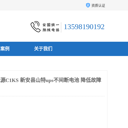
资质认证
13598190192
户案例
关于我们
源C1KS 新安县山特ups不间断电池 降低故障