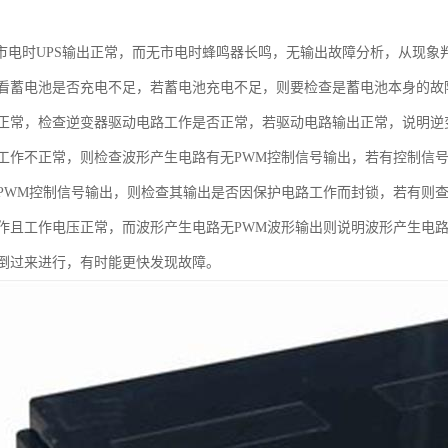
有市电时UPS输出正常，而无市电时蜂鸣器长鸣，无输出故障分析，从现
看蓄电池是否充电不足，若蓄电池充电不足，则要检查是蓄电池本身的故
正常，检查逆变器驱动电路工作是否正常，若驱动电路输出正常，说明逆
工作不正常，则检查波形产生电路有无PWM控制信号输出，若有控制信
PWM控制信号输出，则检查其输出是否因保护电路工作而封锁，若有则
作且工作电压正常，而波形产生电路无PWM波形输出则说明波形产生电
倒过来进行，有时能更快发现故障。