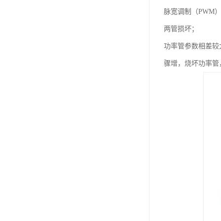
脉宽调制（PWM
两管损坏；
功率管参数相差较
骤增，烧坏功率管