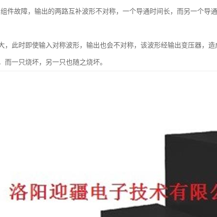
）组件故障，输出的两路互补波形不对称，一个导通时间长，而另一个导
大，此时即使输入对称波形，输出也会不对称，该波形经输出变压器，造
，而一只烧坏，另一只也随之烧坏。