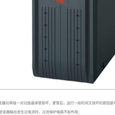
逆变器功率级一对功放晶体管损坏，更管后，运行一段时间又烧坏的原因是
逆变器输出发生过电流时，过流保护电路不起作用；