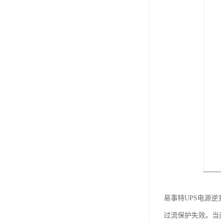
易事特UPS电源
过流保护失效。当