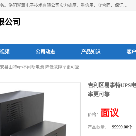
洛阳迎疆电子技术有限公司从事：洛阳山特UPS电源维修等服务。洛阳迎疆电子技术有限公司实力雄厚，重信用、守合同、保证产品质量，以多品种经营特色和薄利多销的原则，赢得了广大客户的信任。公司的宗旨——用服务求发展，用质量求生存！
限公司
视频
公司动态
产品知识
客
 新安县山特ups不间断电池 降低故障率更可靠
吉利区易事特UPS电
率更可靠
面议
价格：
产品数量：
99999.00个