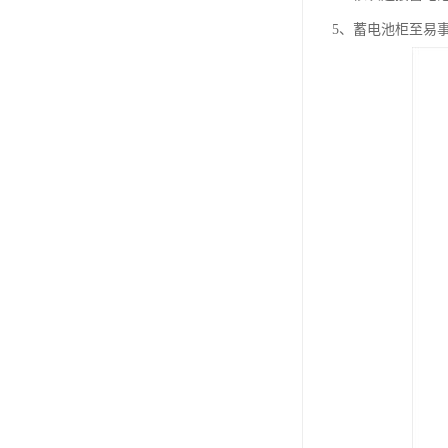
5、蓄电池柜至易事