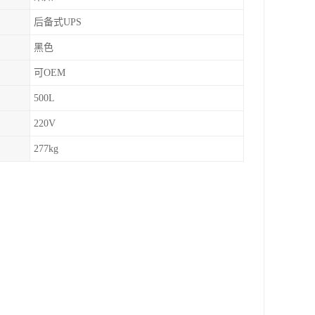
后备式UPS
黑色
可OEM
500L
220V
277kg