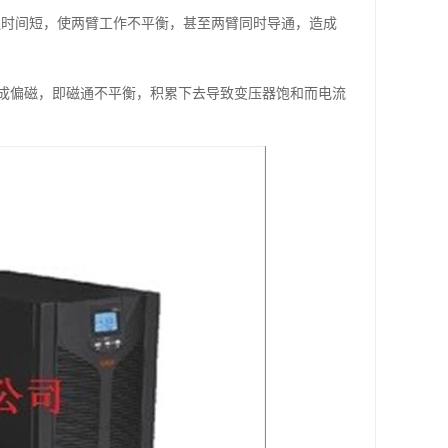
通时间短，使两臂工作不平衡，甚至两臂同时导通，造成
成偏磁，即磁通不平衡，积累下去导致变压器饱和而电流