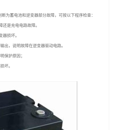
象判断为蓄电池和逆变器部分故障，可按以下程序检查：
障还是充电电路故障。
变器损坏。
号输出，说明故障在逆变器驱动电路。
查明保护原因；
路损坏。