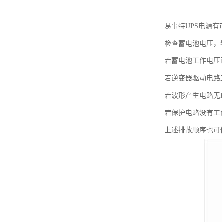
易事特UPS电源
检查蓄电池电压，
若蓄电池工作电压
若逆变器驱动电路
若波形产生电路无
若保护电路没有工
上述排故顺序也可