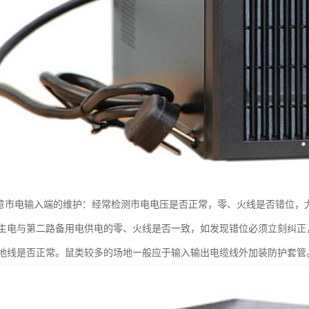
注意市电输入端的维护：经常检测市电电压是否正常，零、火线是否错位，
主电与第二路备用电供电的零、火线是否一致，如发现错位必须立刻纠正，
地线是否正常。鼠类较多的场地一般应于输入输出电缆线外加装防护套管