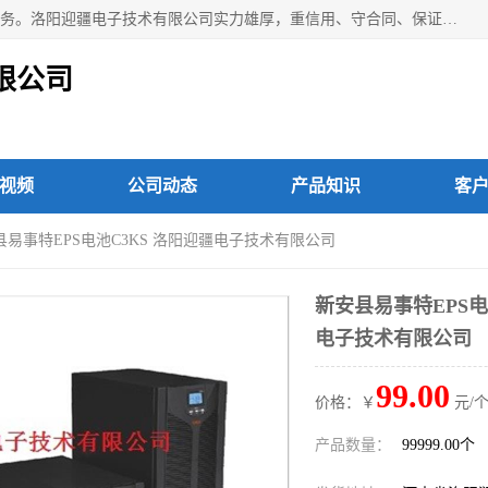
洛阳迎疆电子技术有限公司从事：洛阳山特UPS电源维修等服务。洛阳迎疆电子技术有限公司实力雄厚，重信用、守合同、保证产品质量，以多品种经营特色和薄利多销的原则，赢得了广大客户的信任。公司的宗旨——用服务求发展，用质量求生存！
限公司
视频
公司动态
产品知识
客
县易事特EPS电池C3KS 洛阳迎疆电子技术有限公司
新安县易事特EPS电
电子技术有限公司
99.00
价格：￥
元/个
产品数量：
99999.00个