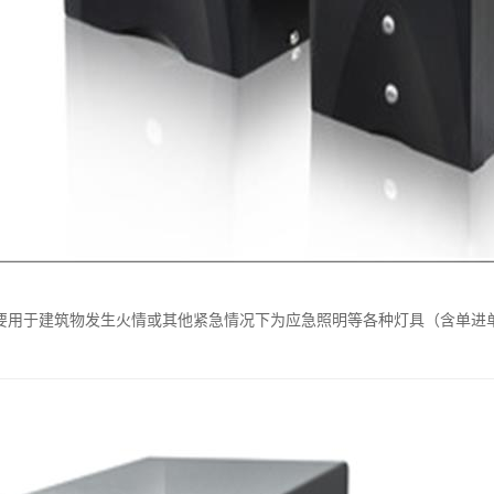
主要用于建筑物发生火情或其他紧急情况下为应急照明等各种灯具（含单进