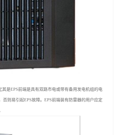
尤其是EPS前端是具有双路市电或带有备用发电机组的电
否则易引起EPS故障。EPS前端装有防雷器的用户应定
。