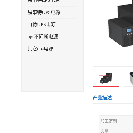
易事特EPS电源
易事特UPS电源
山特UPS电源
ups不间断电源
其它ups电源
产品描述
加工定制
容量