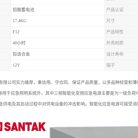
铅酸蓄电池
产品认证
17.4KG
尺寸
F12
产品特性
48小时
外壳材质
铅该合金
设计寿命
12V
端子
有限公司实力雄厚，重信用、守合同、保证产品质量，以多品种经营和薄
，除用于应急照明系统外，其中三相智能化变频应急电源主要是为一级负荷
急供电及其启动过程中对供电设备的冲击影响。智能化应急电源可接受消