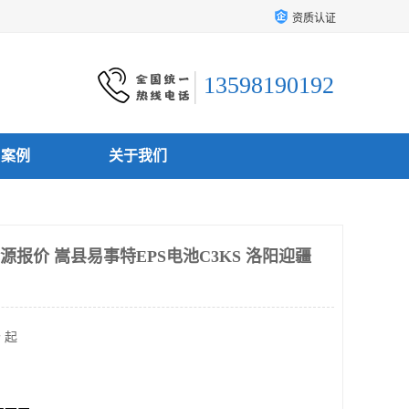
资质认证
13598190192
户案例
关于我们
源报价 嵩县易事特EPS电池C3KS 洛阳迎疆
 起