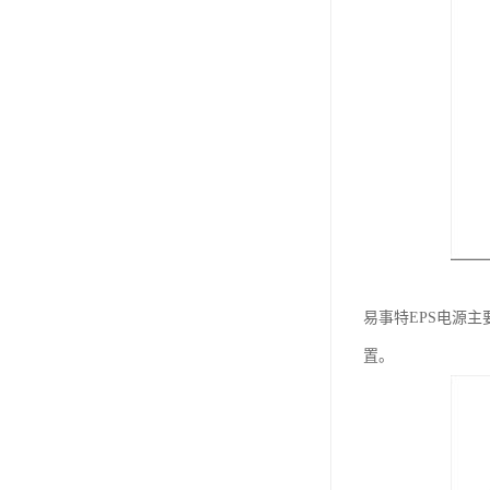
易事特EPS电源
置。