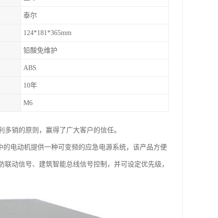
泰尔
124*181*365mm
铅酸免维护
ABS
10年
M6
利多销的原则，赢得了广大客户的信任。
中的电动机提供一种可变频的应急电源系统，该产品方便
防联动信号、建筑智能总线信号控制，并可设定优先级，