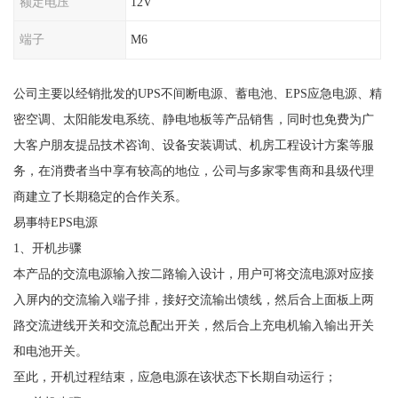
额定电压
12V
端子
M6
公司主要以经销批发的UPS不间断电源、蓄电池、EPS应急电源、精
密空调、太阳能发电系统、静电地板等产品销售，同时也免费为广
大客户朋友提品技术咨询、设备安装调试、机房工程设计方案等服
务，在消费者当中享有较高的地位，公司与多家零售商和县级代理
商建立了长期稳定的合作关系。
易事特EPS电源
1、开机步骤
本产品的交流电源输入按二路输入设计，用户可将交流电源对应接
入屏内的交流输入端子排，接好交流输出馈线，然后合上面板上两
路交流进线开关和交流总配出开关，然后合上充电机输入输出开关
和电池开关。
至此，开机过程结束，应急电源在该状态下长期自动运行；