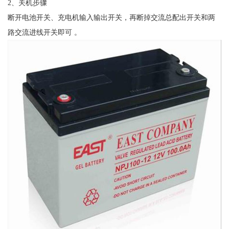
2、关机步骤
断开电池开关、充电机输入输出开关，再断掉交流总配出开关和两
路交流进线开关即可 。