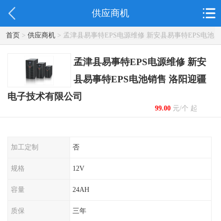
供应商机
首页
>
供应商机
> 孟津县易事特EPS电源维修 新安县易事特EPS电池
销售 洛阳迎疆电子技术有限公司
孟津县易事特EPS电源维修 新安
县易事特EPS电池销售 洛阳迎疆
电子技术有限公司
99.00
元/个 起
加工定制
否
规格
12V
容量
24AH
质保
三年