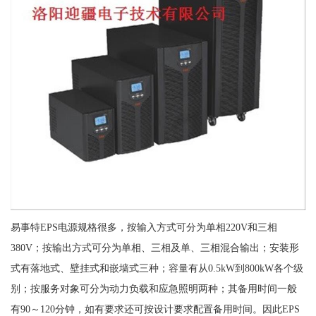
易事特EPS电源规格很多，按输入方式可分为单相220V和三相
380V；按输出方式可分为单相、三相及单、三相混合输出；安装形
式有落地式、壁挂式和嵌墙式三种；容量有从0.5kW到800kW各个级
别；按服务对象可分为动力负载和应急照明两种；其备用时间一般
有90～120分钟，如有要求还可按设计要求配置备用时间。因此EPS