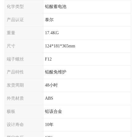
化学类型
铅酸蓄电池
产品认证
泰尔
重量
17.4KG
尺寸
124*181*365mm
端子螺丝
F12
产品特性
铅酸免维护
发货周期
48小时
外壳材质
ABS
极板
铅该合金
设计寿命
10年