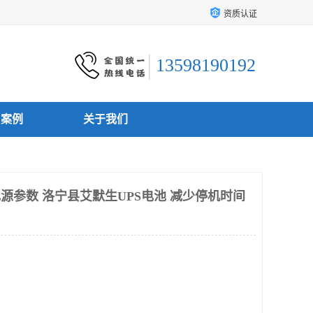
资质认证
13598190192
户案例
关于我们
电源参数 洛宁县艾默生UPS电池 减少停机时间