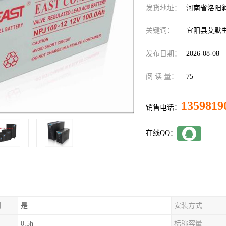
发货地址：
河南省洛阳
关键词：
宜阳县艾默生
发布日期：
2026-08-08
阅 读 量：
75
1359819
销售电话：
在线QQ：
制
是
安装方式
0.5h
标称容量