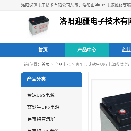
洛阳迎疆电子技术有
首页
产品中心
企业
当前位置：
首页
>
产品中心
> 宜阳县艾默生UPS电源参数 
产品分类
台达UPS电源
艾默生UPS电源
易事特直流屏