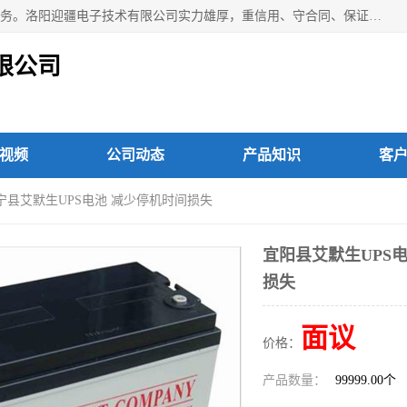
洛阳迎疆电子技术有限公司从事：洛阳山特UPS电源维修等服务。洛阳迎疆电子技术有限公司实力雄厚，重信用、守合同、保证产品质量，以多品种经营特色和薄利多销的原则，赢得了广大客户的信任。公司的宗旨——用服务求发展，用质量求生存！
限公司
视频
公司动态
产品知识
客
洛宁县艾默生UPS电池 减少停机时间损失
宜阳县艾默生UPS
损失
面议
价格：
产品数量：
99999.00个