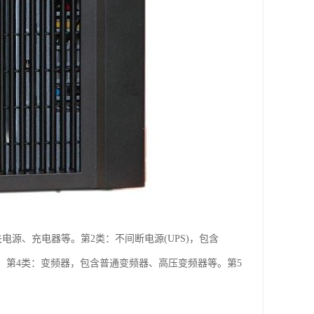
电源、充电器等。第2类：不间断电源(UPS)，包含
等。第4类：变频器，包含普通变频器、高压变频器等。第5