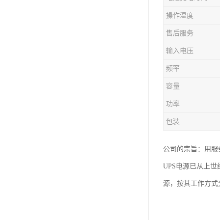
操作温度
售后服务
输入电压
频率
容量
功率
包装
公司的宗旨：用服
UPS电源已从上
源，按其工作方式