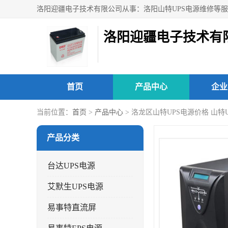
洛阳迎疆电子技术有
首页
产品中心
企业
当前位置：
首页
>
产品中心
> 洛龙区山特UPS电源价格 山特U
产品分类
台达UPS电源
艾默生UPS电源
易事特直流屏