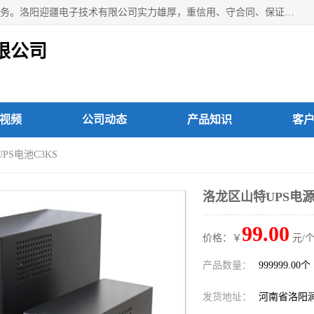
洛阳迎疆电子技术有限公司从事：洛阳山特UPS电源维修等服务。洛阳迎疆电子技术有限公司实力雄厚，重信用、守合同、保证产品质量，以多品种经营特色和薄利多销的原则，赢得了广大客户的信任。公司的宗旨——用服务求发展，用质量求生存！
限公司
视频
公司动态
产品知识
客
PS电池C3KS
洛龙区山特UPS电源
99.00
价格：￥
元/个
产品数量：
999999.00个
发货地址：
河南省洛阳