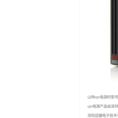
山特ups电源的型
ups电源产品由深
洛阳迎疆电子技术