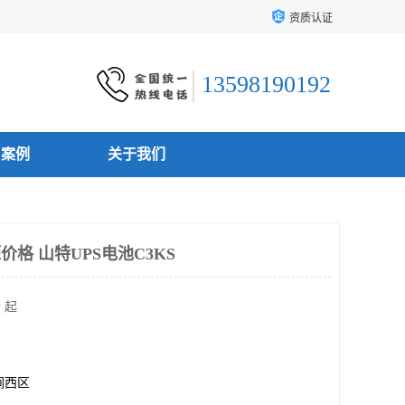
资质认证
13598190192
户案例
关于我们
价格 山特UPS电池C3KS
 起
涧西区