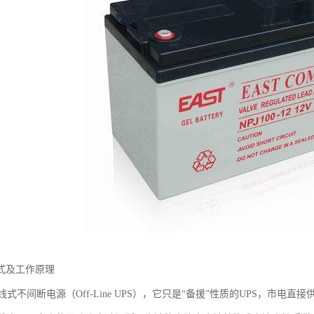
备式及工作原理
不间断电源（Off-Line UPS），它只是“备援”性质的UPS，市电直接