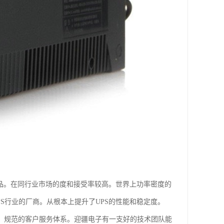
他产品。在同行业市场的度和接受率较高。世界上功率密度的
PS行业的厂商。从根本上提升了UPS的性能和稳定度。
、、规范的客户服务体系。迎疆电子有一支好的技术团队能