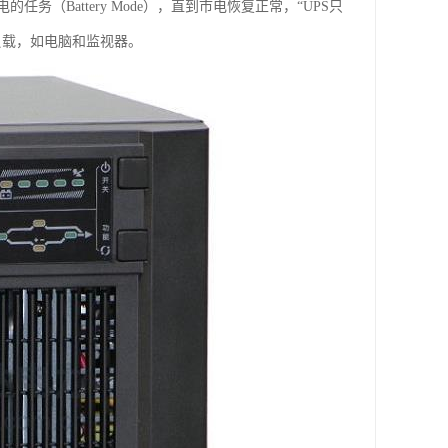
Battery Mode），直到市电恢复正常，“UPS只
负载，如电脑和监视器。