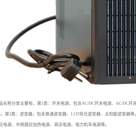
名称分类主要有，第1类：开关电源，包含AC/DC开关电源、AC/DC开关
PS等。第3类：逆变器，包含普通逆变器、LCD背光逆变器、太阳能逆变器
压电源、中频感应加热电源、高压电源、电力机车电源等。