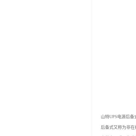
山特UPS电源后
后备式又称为非在线式