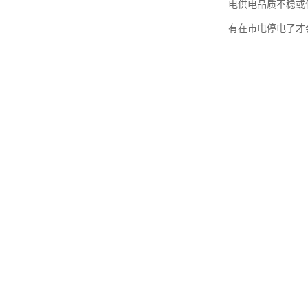
电供电品质不稳或停
有在市电停电了才