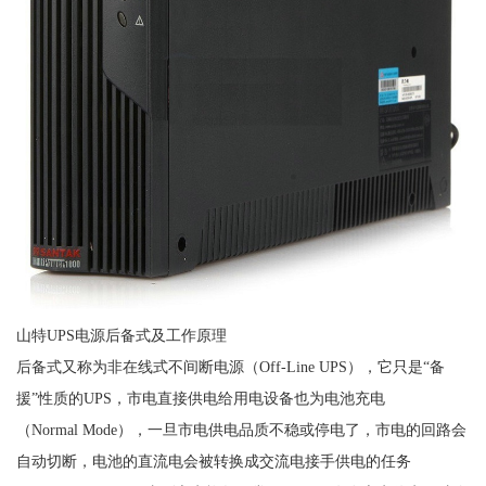
山特UPS电源后备式及工作原理
后备式又称为非在线式不间断电源（Off-Line UPS），它只是“备
援”性质的UPS，市电直接供电给用电设备也为电池充电
（Normal Mode），一旦市电供电品质不稳或停电了，市电的回路会
自动切断，电池的直流电会被转换成交流电接手供电的任务