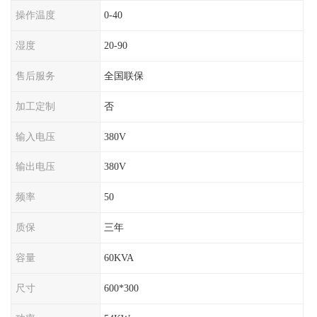
操作温度
0-40
湿度
20-90
售后服务
全国联保
加工定制
否
输入电压
380V
输出电压
380V
频率
50
质保
三年
容量
60KVA
尺寸
600*300