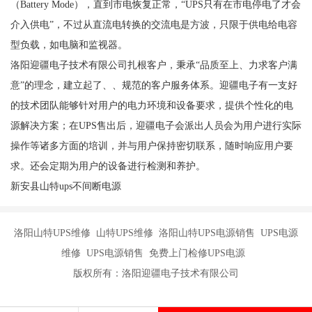
（Battery Mode），直到市电恢复正常，“UPS只有在市电停电了才会
介入供电”，不过从直流电转换的交流电是方波，只限于供电给电容
型负载，如电脑和监视器。
洛阳迎疆电子技术有限公司扎根客户，秉承“品质至上、力求客户满
意”的理念，建立起了、、规范的客户服务体系。迎疆电子有一支好
的技术团队能够针对用户的电力环境和设备要求，提供个性化的电
源解决方案；在UPS售出后，迎疆电子会派出人员会为用户进行实际
操作等诸多方面的培训，并与用户保持密切联系，随时响应用户要
求。还会定期为用户的设备进行检测和养护。
新安县山特ups不间断电源
洛阳山特UPS维修 山特UPS维修 洛阳山特UPS电源销售 UPS电源
维修 UPS电源销售 免费上门检修UPS电源
版权所有：洛阳迎疆电子技术有限公司