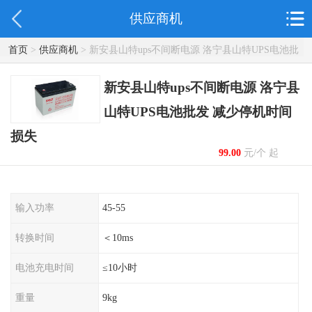
供应商机
首页
>
供应商机
> 新安县山特ups不间断电源 洛宁县山特UPS电池批
发 减少停机时间损失
新安县山特ups不间断电源 洛宁县
山特UPS电池批发 减少停机时间
损失
99.00
元/个 起
输入功率
45-55
转换时间
＜10ms
电池充电时间
≤10小时
重量
9kg