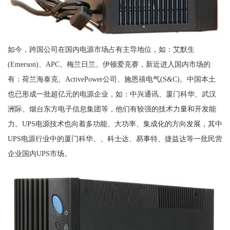
如今，跨国公司在国内电源市场占有主导地位，如：艾默生
(Emerson)、APC、梅兰日兰、伊顿爱克赛，新近进入国内市场的
有：荷兰海泰克、ActivePower公司、施恩禧电气(S&C)。中国本土
也已形成一批超亿元的电源企业，如：中兴通讯、厦门科华、武汉
洲际、烟台东方电子信息集团等，他们有较强的技术力量和开发能
力。UPS电源技术也向着多功能、大功率、集成化的方向发展，其中
UPS电源行业中的厦门科华、、科士达、易事特、捷益达等一批民营
企业国内UPS市场。