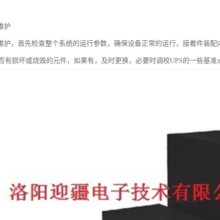
维护
的维护，首先检查整个系统的运行参数，确保设备正常的运行，接着件装
否有损坏或烧毁的元件，如果有，及时更换，必要时调校UPS的一些基准