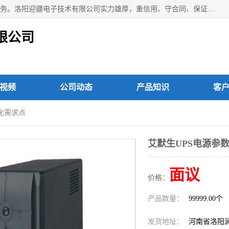
洛阳迎疆电子技术有限公司从事：洛阳山特UPS电源维修等服务。洛阳迎疆电子技术有限公司实力雄厚，重信用、守合同、保证产品质量，以多品种经营特色和薄利多销的原则，赢得了广大客户的信任。公司的宗旨——用服务求发展，用质量求生存！
限公司
视频
公司动态
产品知识
客
样化需求点
艾默生UPS电源参
面议
价格：
产品数量：
99999.00个
发货地址：
河南省洛阳