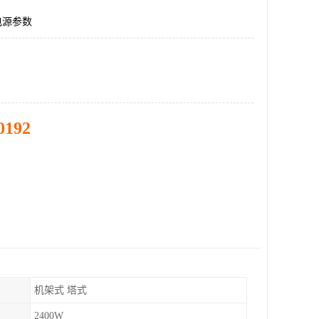
电源参数
0192
机架式 塔式
2400W