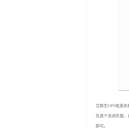
艾默生UPS电源
先逐个关闭负载，再
即可。