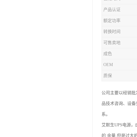
产品认证
额定功率
转换时间
可售卖地
成色
OEM
质保
公司主要以经销批
品技术咨询、设备
系。
艾默生UPS电源
的 余量,但是过