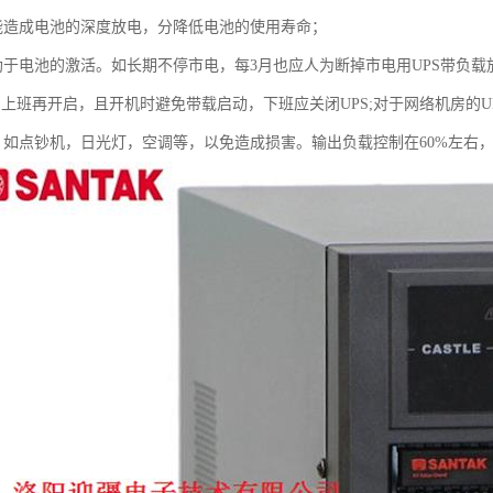
能造成电池的深度放电，分降低电池的使用寿命；
助于电池的激活。如长期不停市电，每3月也应人为断掉市电用UPS带负
，上班再开启，且开机时避免带载启动，下班应关闭UPS;对于网络机房的U
，如点钞机，日光灯，空调等，以免造成损害。输出负载控制在60%左右