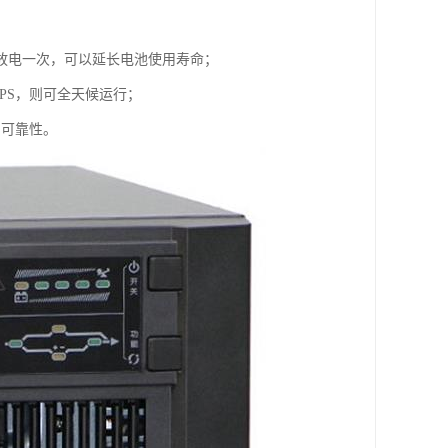
载放电一次，可以延长电池使用寿命；
PS，则可全天候运行；
，可靠性。