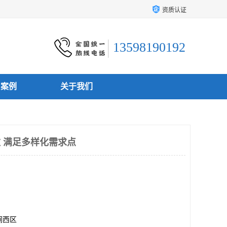
资质认证
13598190192
户案例
关于我们
数 满足多样化需求点
涧西区