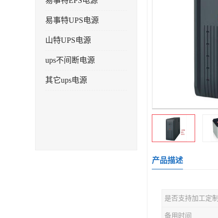
易事特EPS电源
易事特UPS电源
山特UPS电源
ups不间断电源
其它ups电源
产品描述
是否支持加工定
备用时间