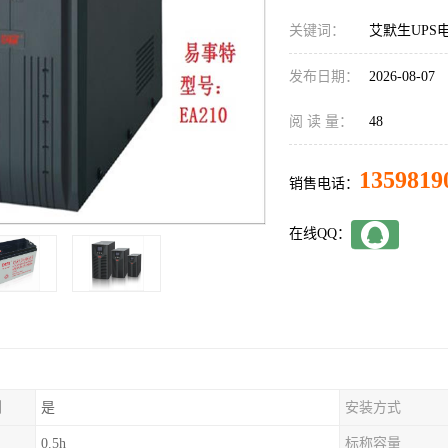
关键词：
艾默生UPS
发布日期：
2026-08-07
阅 读 量：
48
1359819
销售电话：
在线QQ：
制
是
安装方式
0.5h
标称容量