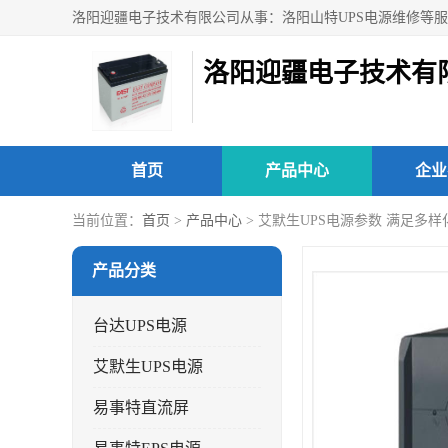
洛阳迎疆电子技术有
首页
产品中心
企业
当前位置：
首页
>
产品中心
> 艾默生UPS电源参数 满足多
产品分类
台达UPS电源
艾默生UPS电源
易事特直流屏