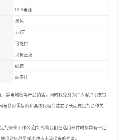
UPS电源
黑色
1-3天
可提供
现货直发
纸箱
端子排
系统、静电地板等产品销售，同时也免费为广大客户朋友提
司与多家零售商和县级代理商建立了长期稳定的合作关
一定的安全工作区范围,尽管我们在选用器件时都留有一定
,在使用时应尽量减小冲击电流带来的损害。