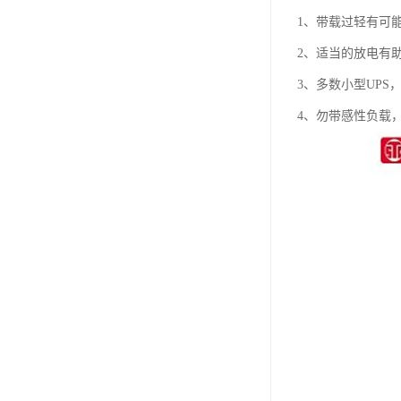
1、带载过轻有可
2、适当的放电有
3、多数小型UPS
4、勿带感性负载