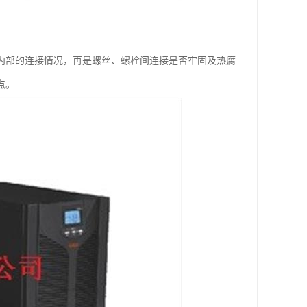
配内部的连接情况，再是螺丝、螺栓间连接是否牢固及热腐
点。