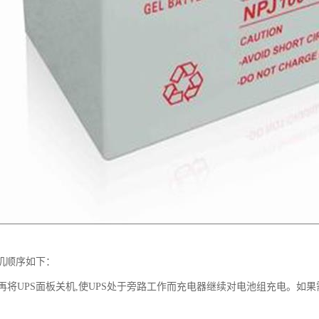
关机顺序如下：
将UPS面板关机,使UPS处于旁路工作而充电器继续对电池组充电。如果需