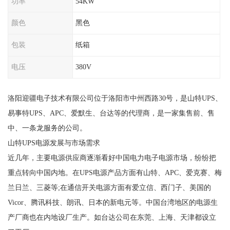
功率
54KW
颜色
黑色
包装
纸箱
电压
380V
洛阳迎疆电子技术有限公司位于洛阳市中州西路30号，是山特UPS、
易事特UPS、APC、爱默生、台达等的代理商，是一家集售前、售
中、一条龙服务的公司。
山特UPS电源发展与市场需求
近几年，主要电源供应商逐渐看好中国电力电子电源市场，纷纷把
重点转向中国内地。在UPS电源产品方面有山特、APC、爱克赛、梅
兰日兰、三菱等;在通信开关电源方面有爱立信、西门子、美国的
Vicor、腾讯科技、朗讯、日本的新电元等。中国台湾地区的电源生
产厂商也在内地设厂生产。如台达公司在东莞、上海、天津都设立