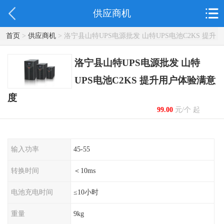
供应商机
首页
>
供应商机
> 洛宁县山特UPS电源批发 山特UPS电池C2KS 提升
用户体验满意度
洛宁县山特UPS电源批发 山特
UPS电池C2KS 提升用户体验满意
度
99.00
元/个 起
输入功率
45-55
转换时间
＜10ms
电池充电时间
≤10小时
重量
9kg