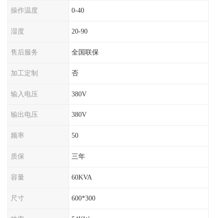
操作温度
0-40
湿度
20-90
售后服务
全国联保
加工定制
否
输入电压
380V
输出电压
380V
频率
50
质保
三年
容量
60KVA
尺寸
600*300