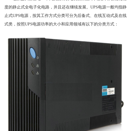
度的静止式全电子化电路，并且还在继续发展。UPS电源一般均指静
止式UPS电源，按其工作方式分类可分为后备式、在线互动式及在线
式类，按照UPS电源功率的大小和应用领域有以下的分类方式：