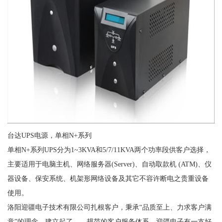
台达UPS电源，单相N+系列
单相N+系列UPS分为1~3KVA和5/7/11KVA两个功率段供客户选择，
主要适用于电脑主机、网络服务器(Server)、自动取款机 (ATM)、仪
器设备、保安系统、机架形网络设备及其它不容许断电之贵重设备
使用。
洛阳迎疆电子技术有限公司扎根客户，秉承“品质至上、力求客户满
意”的理念，建立起了、、规范的客户服务体系。迎疆电子有一支好