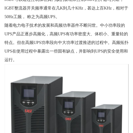
IGBT整流器开关频率通常在几K到几十KHz，甚达上百KHz，相对于
50Hz工频， 称之为高频UPS。
随着电力电子技术的发展和高频功率器件不断问世。中小功率段的
UPS产品正逐步高频化，高频UPS有功率密度大、体积小、重量轻的
特点。但在高频UPS功率段向中大功率过渡推进的过程中。高频拓扑
UPS在使用过程中暴露出一些固有缺点，并影响到UPS的安全使用和
运行。