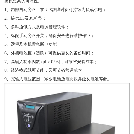
提供更高的可靠性。
1、内部自动旁路，在UPS故障时仍可持续为负载供电；
2、提供3/3及3/1机型；
3、多种通讯方式及电源管理软件；
4、标配手动旁路开关，确保安全进行维护作业；
5、远程及本机紧急断电功能；
6、外接电池柜（选购）可提供更长的备份时间；
7、高输入功率因数 (pf > 0.95)，可节省安装成本；
8、经济模式既可节能，又可节省营运成本；
9、宽输入电压范围，减少电池放电次数并延长电池寿命。