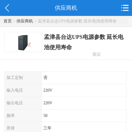
供应商机
首页
>
供应商机
> 孟津县台达UPS电源参数 延长电池使用寿命
孟津县台达UPS电源参数 延长电
池使用寿命
面议
加工定制
否
输入电压
220V
输出电压
220V
频率
50
质保
三年