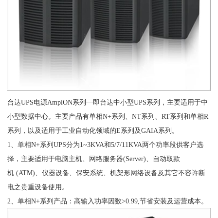
台达UPS电源AmplON系列—即台达中小型UPS系列，主要适用于中
小型数据中心。主要产品有单相N+系列、NT系列、RT系列和单相R
系列，以及适用于工业自动化领域的E系列及GAIA系列。
1、单相N+系列UPS分为1~3KVA和5/7/11KVA两个功率段供客户选
择，主要适用于电脑主机、网络服务器(Server)、自动取款
机 (ATM)、仪器设备、保安系统、机架形网络设备及其它不容许断
电之贵重设备使用。
2、单相N+系列产品：高输入功率因数>0.99,节省安装及运营成本。