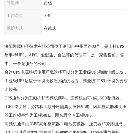
制造商
台达
工作湿度
0-40
保护方式
在线式
洛阳迎疆电子技术有限公司位于洛阳市中州西路30号，是山特UPS、
易事特UPS、APC、爱默生、台达等的代理商，是一家集售前、售
中、一条龙服务的公司。
台达UPS电源根据使用环境选择可以分为工业级UPS和商业级UPS，
工业级UPS适应于环境比较恶劣的的地方，商业级UPS对环境的要求
比较高。
UPS通常分为工频机和高频机两种。工频机由可控硅SCR整流器，
IGBT逆变器，旁路和工频升压隔离变压器组成。因其整流器和变压
器工作频率均为工频50Hz，顾名思义叫工频UPS。
高频机通常由IGBT高频整流器，电池变换器，逆变器和旁路组成，
IGBT可以通过控制加在其门极的驱动来控制IGBT的开通与关断，