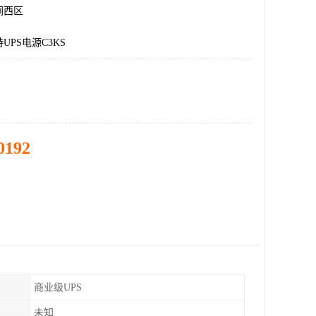
涧西区
UPS电源C3KS
0192
商业级UPS
未知