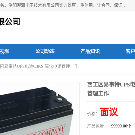
洛阳迎疆电子技术有限公司从事：洛阳山特UPS电源维修等服务。洛阳迎疆电子技术有限公司实力雄厚，重信用、守合同、保证产品质量，以多品种经营特色和薄利多销的原则，赢得了广大客户的信任。公司的宗旨——用服务求发展，用质量求生存！
限公司
视频
公司动态
产品知识
客
洛阳易事特UPS电池C3KS 简化电源管理工作
西工区易事特UPS电
管理工作
面议
价格：
产品数量：
99999.00个