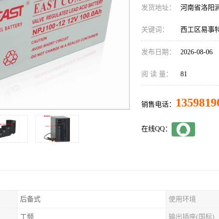
发货地址：
河南省洛阳
关键词：
西工区易事特
发布日期：
2026-08-06
阅 读 量：
81
1359819
销售电话：
在线QQ：
后备式
使用环境
工频
输出插座(国标)