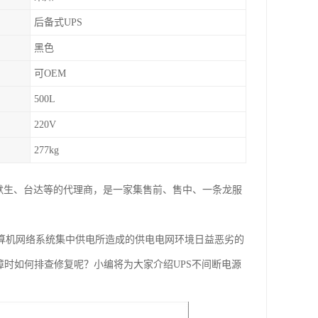
后备式UPS
黑色
可OEM
500L
220V
277kg
爱默生、台达等的代理商，是一家集售前、售中、一条龙服
计算机网络系统集中供电所造成的供电电网环境日益恶劣的
障时如何排查修复呢？小编将为大家介绍UPS不间断电源