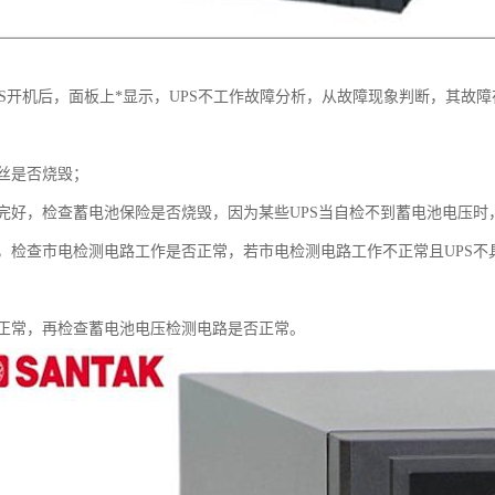
UPS开机后，面板上*显示，UPS不工作故障分析，从故障现象判断，其
丝是否烧毁；
完好，检查蓄电池保险是否烧毁，因为某些UPS当自检不到蓄电池电压时
，检查市电检测电路工作是否正常，若市电检测电路工作不正常且UPS不
正常，再检查蓄电池电压检测电路是否正常。