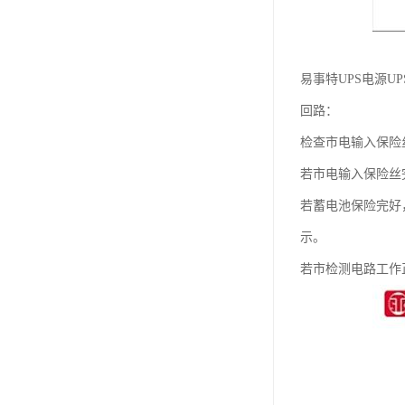
易事特UPS电源
回路：
检查市电输入保险
若市电输入保险丝
若蓄电池保险完好
示。
若市检测电路工作