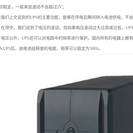
较稳定，一般来说波动不会超过2V；
是我们上文说到的UPS的主要功能，能够在停电后瞬间转入电池供电，不
：在项中，我们说到了电压的波动。但如果电压波动过大过高或过低，UP
了电压以外，UPS还可以对电路中的频率进行保护。国内所有的电器上都有
UPS后，由电池组释放的电能，频率可以稳定为50Hz。