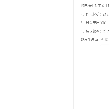
的电压相对来说比
2、停电保护：这
3、过欠电压保护
4、稳定频率：除
能发生波动。但接入