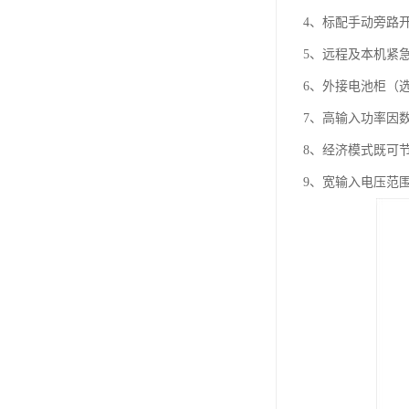
4、标配手动旁路
5、远程及本机紧
6、外接电池柜（
7、高输入功率因数 (
8、经济模式既可
9、宽输入电压范