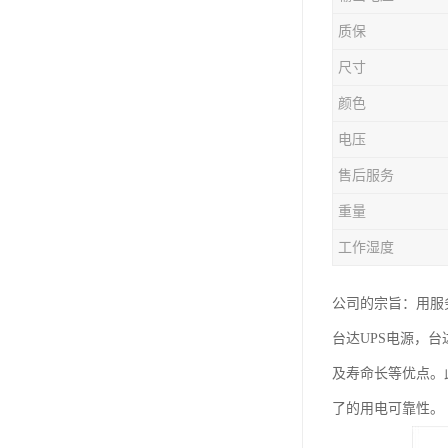
质保
尺寸
颜色
电压
售后服务
重量
工作湿度
公司的宗旨：用服
台达UPS电源，台
及寿命长等优点。
了的用电可靠性。