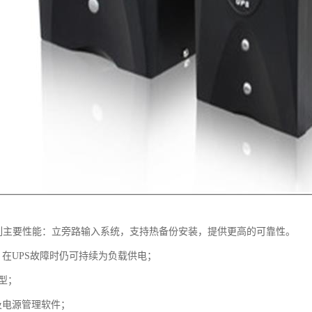
系列主要性能：立旁路输入系统，支持热备份安装，提供更高的可靠性。
，在UPS故障时仍可持续为负载供电；
机型；
及电源管理软件；