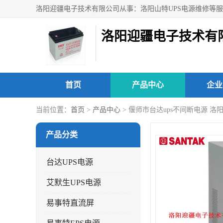
洛阳迎疆电子技术有
首页
产品中心
企业
当前位置：
首页
>
产品中心
> 偃师市台达ups不间断电源 洛
产品分类
台达UPS电源
艾默生UPS电源
易事特直流屏