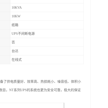
10KVA
10KW
纸箱
UPS不间断电源
否
台达
在线式
PS具备了供电质量好、效率高、热损耗小、噪音低、体积小
目，NT系列UPS的系统也更为安全可靠，极大的保证