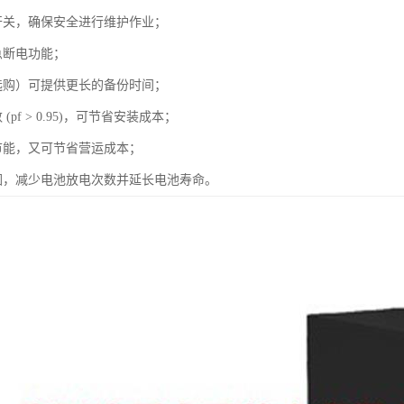
开关，确保安全进行维护作业；
急断电功能；
选购）可提供更长的备份时间；
pf > 0.95)，可节省安装成本；
节能，又可节省营运成本；
围，减少电池放电次数并延长电池寿命。