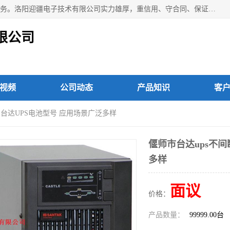
洛阳迎疆电子技术有限公司从事：洛阳山特UPS电源维修等服务。洛阳迎疆电子技术有限公司实力雄厚，重信用、守合同、保证产品质量，以多品种经营特色和薄利多销的原则，赢得了广大客户的信任。公司的宗旨——用服务求发展，用质量求生存！
限公司
视频
公司动态
产品知识
客
阳台达UPS电池型号 应用场景广泛多样
偃师市台达ups不间
多样
面议
价格：
产品数量：
99999.00台