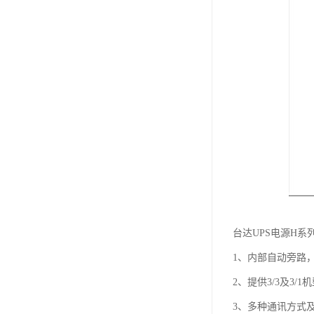
台达UPS电源H
1、内部自动旁路
2、提供3/3及3/1
3、多种通讯方式