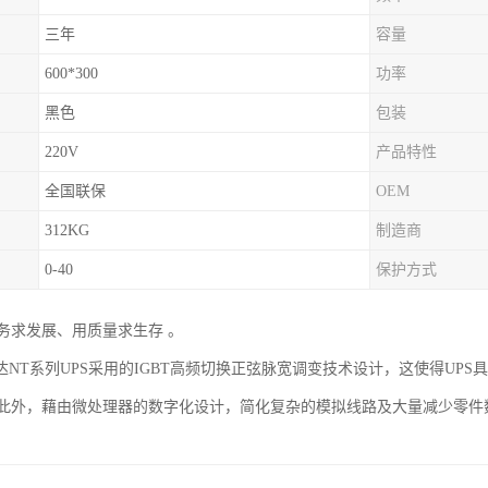
三年
容量
600*300
功率
黑色
包装
220V
产品特性
全国联保
OEM
312KG
制造商
0-40
保护方式
务求发展、用质量求生存 。
达NT系列UPS采用的IGBT高频切换正弦脉宽调变技术设计，这使得U
此外，藉由微处理器的数字化设计，简化复杂的模拟线路及大量减少零件数