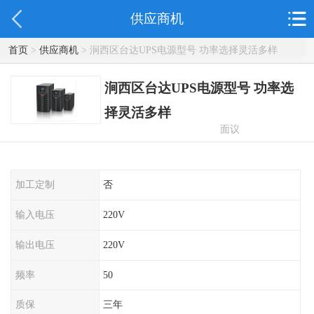
供应商机
首页
>
供应商机
> 涧西区台达UPS电源型号 功率选择灵活多样
涧西区台达UPS电源型号 功率选
择灵活多样
面议
加工定制
否
输入电压
220V
输出电压
220V
频率
50
质保
三年