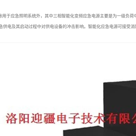
，除用于应急照明系统外，其中三相智能化变频应急电源主要是为一级负荷
急供电及其启动过程中对供电设备的冲击影响。智能化应急电源可接受消