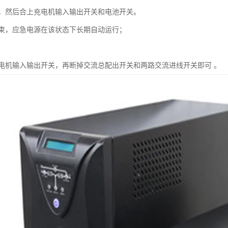
，然后合上充电机输入输出开关和电池开关。
束，应急电源在该状态下长期自动运行；
电机输入输出开关，再断掉交流总配出开关和两路交流进线开关即可 。