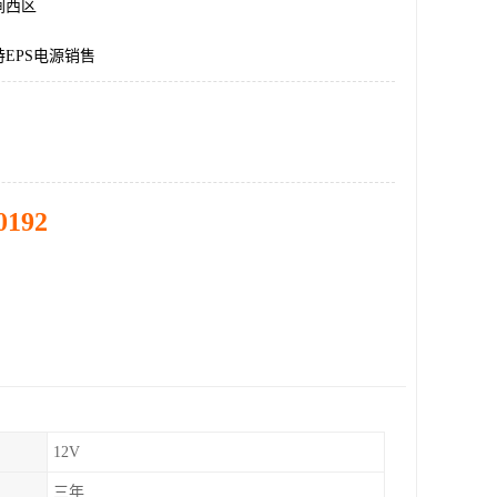
涧西区
EPS电源销售
0192
12V
三年