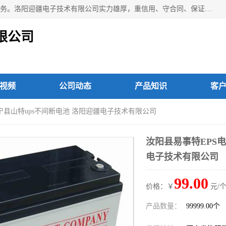
洛阳迎疆电子技术有限公司从事：洛阳山特UPS电源维修等服务。洛阳迎疆电子技术有限公司实力雄厚，重信用、守合同、保证产品质量，以多品种经营特色和薄利多销的原则，赢得了广大客户的信任。公司的宗旨——用服务求发展，用质量求生存！
限公司
视频
公司动态
产品知识
客
洛宁县山特ups不间断电池 洛阳迎疆电子技术有限公司
汝阳县易事特EPS电
电子技术有限公司
99.00
价格：￥
元/个
产品数量：
99999.00个