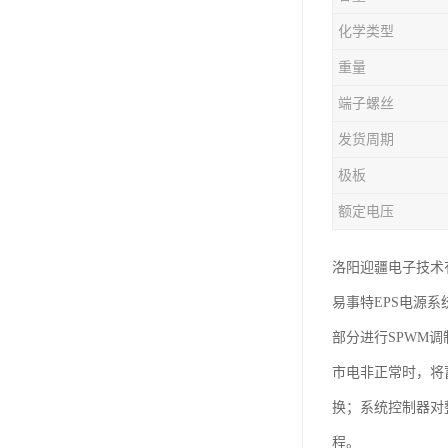
化学类型
重量
端子螺丝
发货周期
极板
额定电压
洛阳迎疆电子技术
易事特EPS电源
部分进行SPWM
市电非正常时，将
换；系统控制器对
程。