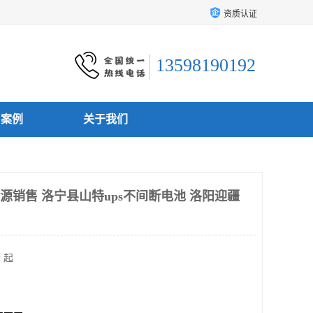
资质认证
13598190192
户案例
关于我们
源销售 洛宁县山特ups不间断电池 洛阳迎疆
 起