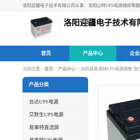
洛阳迎疆电子技术有
首页
产品中心
企业
当前位置：
首页
>
产品中心
> 汝阳县易事特EPS电源销售 
产品分类
台达UPS电源
艾默生UPS电源
易事特直流屏