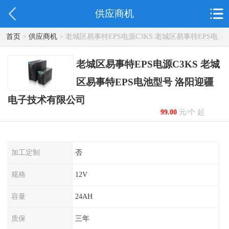
供应商机
首页
>
供应商机
> 老城区易事特EPS电源C3KS 老城区易事特EPS电
池型号 洛阳迎疆电子技术有限公司
老城区易事特EPS电源C3KS 老城
区易事特EPS电池型号 洛阳迎疆
电子技术有限公司
99.00
元/个 起
加工定制
否
规格
12V
容量
24AH
质保
三年