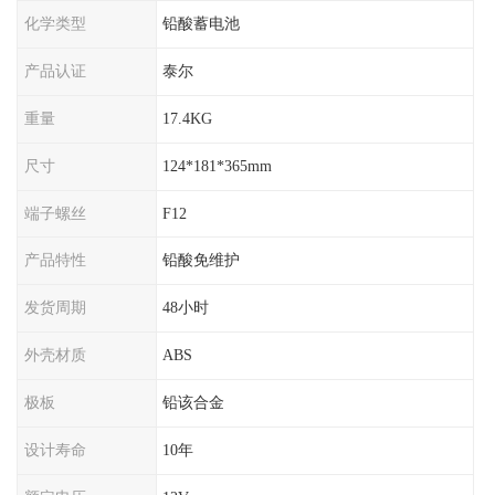
化学类型
铅酸蓄电池
产品认证
泰尔
重量
17.4KG
尺寸
124*181*365mm
端子螺丝
F12
产品特性
铅酸免维护
发货周期
48小时
外壳材质
ABS
极板
铅该合金
设计寿命
10年