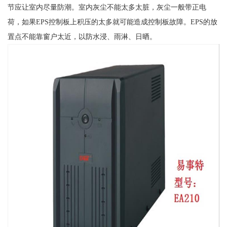
节应让室内尽量防潮。室内灰尘不能太多太脏，灰尘一般带正电
荷，如果EPS控制板上积压的太多就可能造成控制板故障。EPS的放
置点不能靠窗户太近，以防水浸、雨淋、日晒。