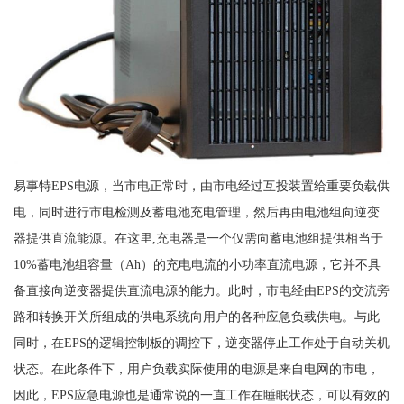
易事特EPS电源，当市电正常时，由市电经过互投装置给重要负载供
电，同时进行市电检测及蓄电池充电管理，然后再由电池组向逆变
器提供直流能源。在这里,充电器是一个仅需向蓄电池组提供相当于
10%蓄电池组容量（Ah）的充电电流的小功率直流电源，它并不具
备直接向逆变器提供直流电源的能力。此时，市电经由EPS的交流旁
路和转换开关所组成的供电系统向用户的各种应急负载供电。与此
同时，在EPS的逻辑控制板的调控下，逆变器停止工作处于自动关机
状态。在此条件下，用户负载实际使用的电源是来自电网的市电，
因此，EPS应急电源也是通常说的一直工作在睡眠状态，可以有效的