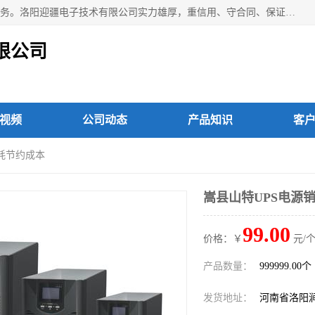
洛阳迎疆电子技术有限公司从事：洛阳山特UPS电源维修等服务。洛阳迎疆电子技术有限公司实力雄厚，重信用、守合同、保证产品质量，以多品种经营特色和薄利多销的原则，赢得了广大客户的信任。公司的宗旨——用服务求发展，用质量求生存！
限公司
视频
公司动态
产品知识
客
能耗节约成本
嵩县山特UPS电源
99.00
价格：￥
元/个
产品数量：
999999.00个
发货地址：
河南省洛阳