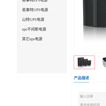
易事特EPS电源
易事特UPS电源
山特UPS电源
ups不间断电源
其它ups电源
产品描述
输入功率
电池充电时间