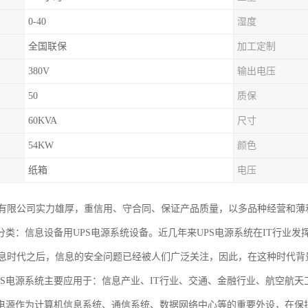
0-40
湿度
全国联保
加工定制
380V
输出电压
50
质保
60KVA
尺寸
54KW
颜色
纸箱
电压
有限公司实力雄厚，重信用、守合同、保证产品质量，以多品种经营和薄
域分类：信息设备用UPS电源系统设备。近几年来UPS电源系统在IT行业
息时代之后，信息的安全问题已经被人们广泛关注，因此，在这种时代背景
PS电源系统主要应用于：信息产业、IT行业、交通、金融行业、航空航
S电源作为计算机信息系统、通信系统、数据网络中心等的重要外设，在