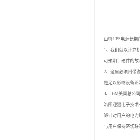
山特UPS电源长
1、我们就以计算
可预期；硬件的故
2、这里必须附带
是足以影响设备正
3、IBM美国总公司
洛阳迎疆电子技术
够针对用户的电力
与用户保持密切联