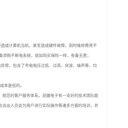
将造成计算机当机，甚至造成硬件故障，到时维修费将不
备添购不断电系统，就如同买保险一样，有备无患；
电异常，包含了市电电压过低、过高、突波、噪声等，均
长期成本是低的。
、、规范的客户服务体系。迎疆电子有一支好的技术团队能
子会派出人员会为用户进行实际操作等诸多方面的培训，并