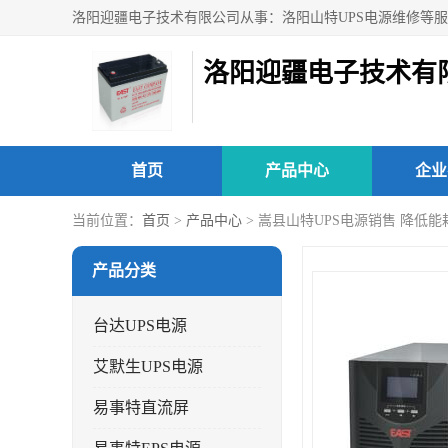
洛阳迎疆电子技术有
首页
产品中心
企业
当前位置：
首页
>
产品中心
> 嵩县山特UPS电源销售 降低
产品分类
台达UPS电源
艾默生UPS电源
易事特直流屏