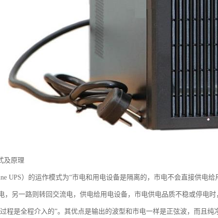
式及原理
-Line UPS）的运作模式为“市电和用电设备是隔离的，市电不会直接供
电，另一路则转回交流电，供电给用电设备，市电供电品质不稳或停电时
整个过程是全程介入的”。其优点是输出的波型和市电一样是正弦波，而且纯