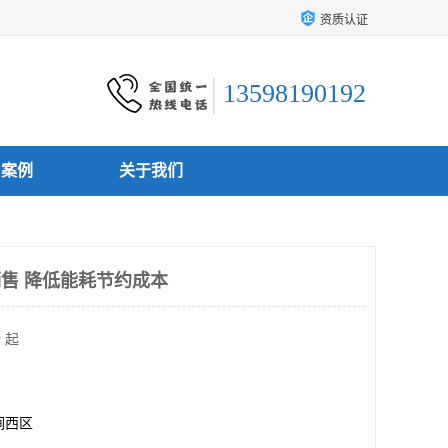
资质认证
13598190192
户案例
关于我们
销售 降低能耗节约成本
 起
涧西区