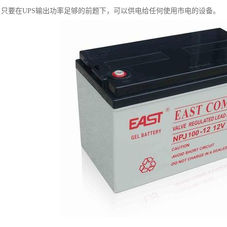
，只要在UPS输出功率足够的前题下，可以供电给任何使用市电的设备。