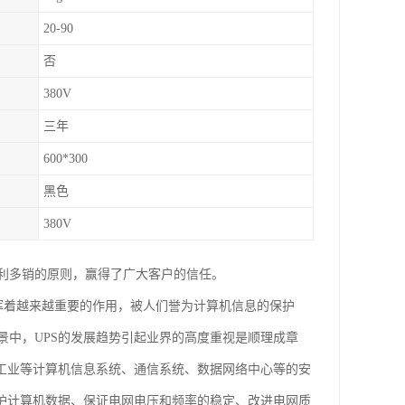
20-90
否
380V
三年
600*300
黑色
380V
利多销的原则，赢得了广大客户的信任。
发挥着越来越重要的作用，被人们誉为计算机信息的保护
中，UPS的发展趋势引起业界的高度重视是顺理成章
天工业等计算机信息系统、通信系统、数据网络中心等的安
保护计算机数据、保证电网电压和频率的稳定、改进电网质