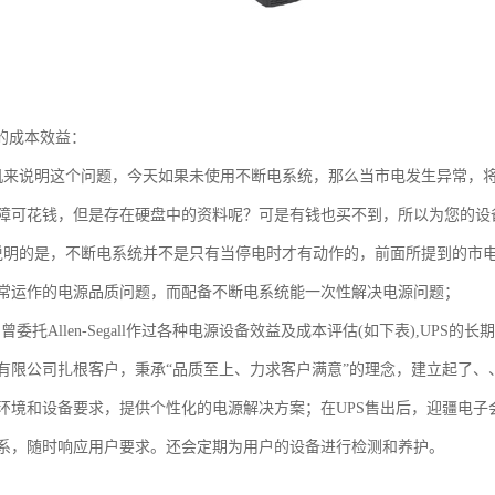
期的成本效益：
机来说明这个问题，今天如果未使用不断电系统，那么当市电发生异常，
障可花钱，但是存在硬盘中的资料呢？可是有钱也买不到，所以为您的设
说明的是，不断电系统并不是只有当停电时才有动作的，前面所提到的市
常运作的电源品质问题，而配备不断电系统能一次性解决电源问题；
曾委托Allen-Segall作过各种电源设备效益及成本评估(如下表),UPS的
有限公司扎根客户，秉承“品质至上、力求客户满意”的理念，建立起了
环境和设备要求，提供个性化的电源解决方案；在UPS售出后，迎疆电
系，随时响应用户要求。还会定期为用户的设备进行检测和养护。