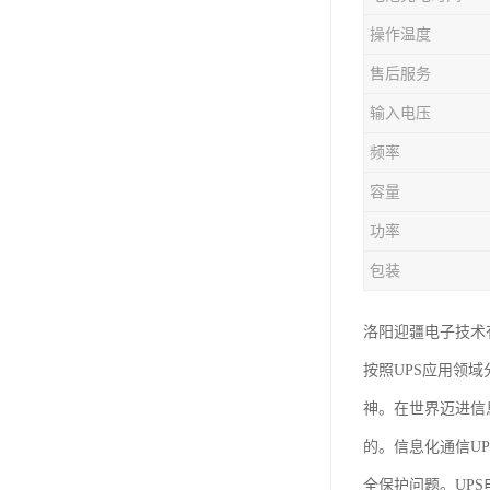
操作温度
售后服务
输入电压
频率
容量
功率
包装
洛阳迎疆电子技术
按照UPS应用领
神。在世界迈进信
的。信息化通信U
全保护问题。UP