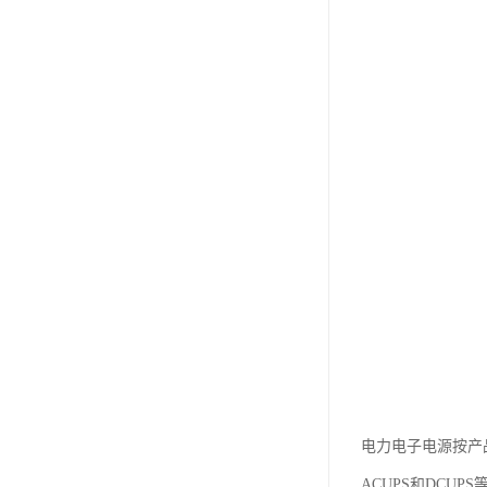
电力电子电源按产品
ACUPS和DCU