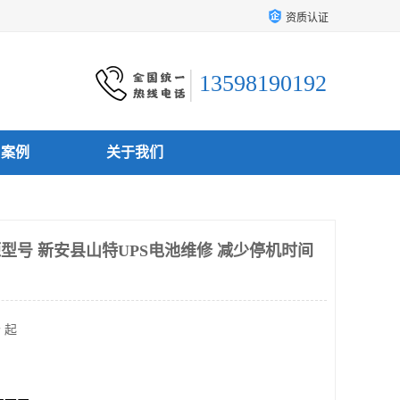
资质认证
13598190192
户案例
关于我们
源型号 新安县山特UPS电池维修 减少停机时间
 起