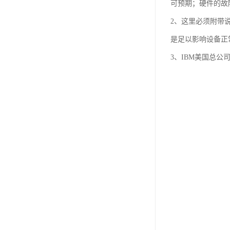
可预期；硬件的故
2、这里必须附带
是足以影响设备正
3、IBM美国总公司