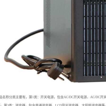
名称分类主要有，第1类：开关电源，包含AC/DC开关电源、AC/DC开关
PS等。第3类：逆变器，包含普通逆变器、LCD背光逆变器、太阳能逆变器