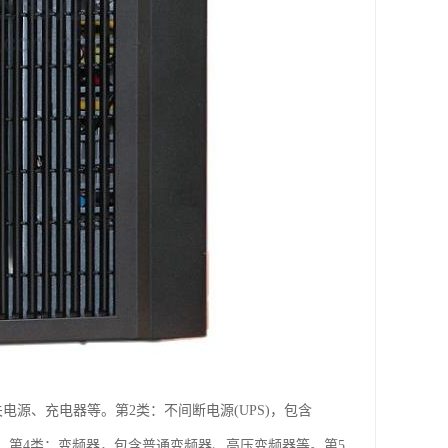
电源、充电器等。第2类：不间断电源(UPS)，包含
等。第4类：变频器，包含普通变频器、高压变频器等。第5