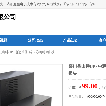
洛阳迎疆电子技术有限公司从事：洛阳山特UPS电源维修等服务。洛阳迎疆电子技术有限公司实力雄厚，重信用、守合同、保证产品质量，以多品种经营特色和薄利多销的原则，赢得了广大客户的信任。公司的宗旨——用服务求发展，用质量求生存！
限公司
视频
公司动态
产品知识
客
安县山特UPS电池维修 减少停机时间损失
栾川县山特UPS电
损失
99.00
价格：￥
元/个
产品数量：
999999.00个