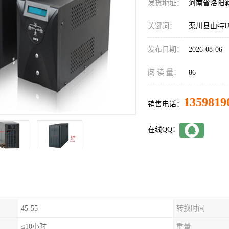
发货地址：
河南省洛阳
关键词：
栾川县山特U
发布日期：
2026-08-06
阅 读 量：
86
1359819
销售电话：
在线QQ：
45-55
转换时间
≤10小时
重量