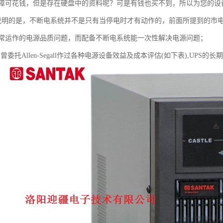
障可花钱，但是存在硬盘中的资料呢？可是有钱也买不到，所以为您的设
说明的是，不断电系统并不是只有当停电时才有动作的，前面所提到的市
常运作的电源品质问题，而配备不断电系统能一次性解决电源问题；
曾委托Allen-Segall作过各种电源设备效益及成本评估(如下表),UPS的