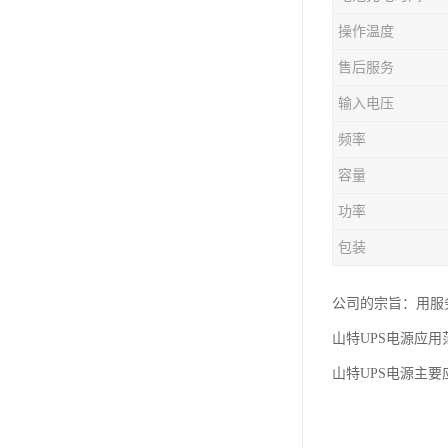
操作温度
售后服务
输入电压
频率
容量
功率
包装
公司的宗旨：用服
山特UPS电源应用
山特UPS电源主