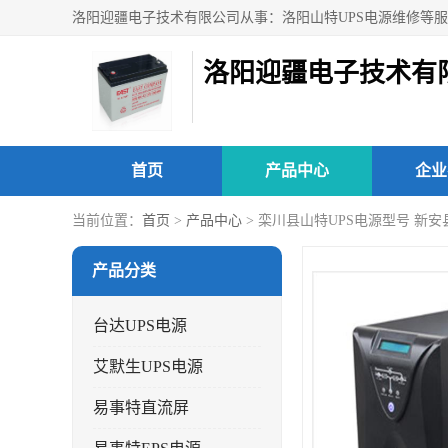
洛阳迎疆电子技术有
首页
产品中心
企业
当前位置：
首页
>
产品中心
> 栾川县山特UPS电源型号 新
产品分类
台达UPS电源
艾默生UPS电源
易事特直流屏