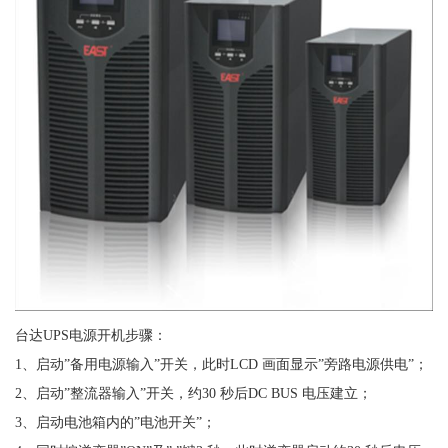
台达UPS电源开机步骤：
1、启动”备用电源输入”开关，此时LCD 画面显示”旁路电源供电”；
2、启动”整流器输入”开关，约30 秒后DC BUS 电压建立；
3、启动电池箱内的”电池开关”；