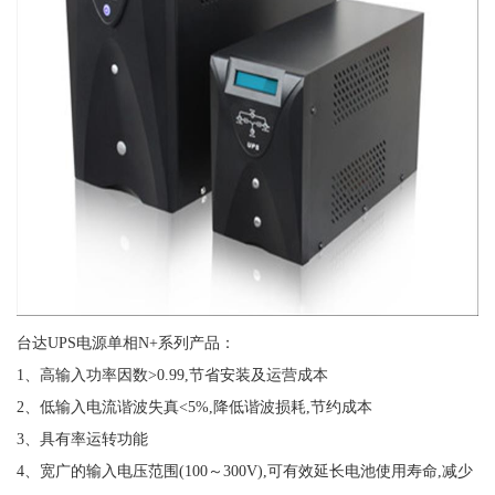
台达UPS电源单相N+系列产品：
1、高输入功率因数>0.99,节省安装及运营成本
2、低输入电流谐波失真<5%,降低谐波损耗,节约成本
3、具有率运转功能
4、宽广的输入电压范围(100～300V),可有效延长电池使用寿命,减少