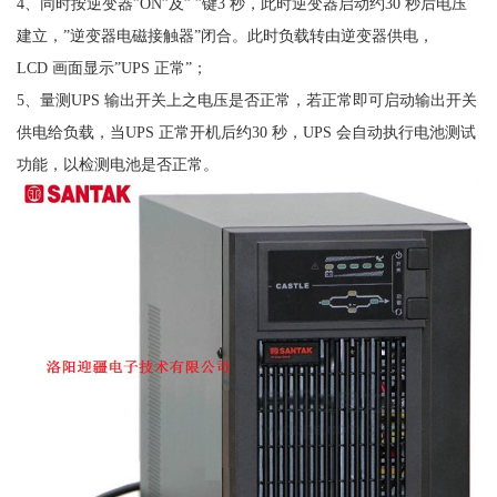
4、同时按逆变器”ON”及” ”键3 秒，此时逆变器启动约30 秒后电压
建立，”逆变器电磁接触器”闭合。此时负载转由逆变器供电，
LCD 画面显示”UPS 正常”；
5、量测UPS 输出开关上之电压是否正常，若正常即可启动输出开关
供电给负载，当UPS 正常开机后约30 秒，UPS 会自动执行电池测试
功能，以检测电池是否正常。