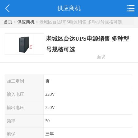
供应商机
首页
>
供应商机
> 老城区台达UPS电源销售 多种型号规格可选
老城区台达UPS电源销售 多种型
号规格可选
面议
加工定制
否
输入电压
220V
输出电压
220V
频率
50
质保
三年