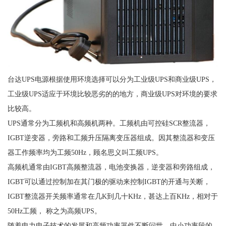
台达UPS电源根据使用环境选择可以分为工业级UPS和商业级UPS，
工业级UPS适应于环境比较恶劣的的地方，商业级UPS对环境的要求
比较高。
UPS通常分为工频机和高频机两种。工频机由可控硅SCR整流器，
IGBT逆变器，旁路和工频升压隔离变压器组成。因其整流器和变压
器工作频率均为工频50Hz，顾名思义叫工频UPS。
高频机通常由IGBT高频整流器，电池变换器，逆变器和旁路组成，
IGBT可以通过控制加在其门极的驱动来控制IGBT的开通与关断，
IGBT整流器开关频率通常在几K到几十KHz，甚达上百KHz，相对于
50Hz工频， 称之为高频UPS。
随着电力电子技术的发展和高频功率器件不断问世。中小功率段的