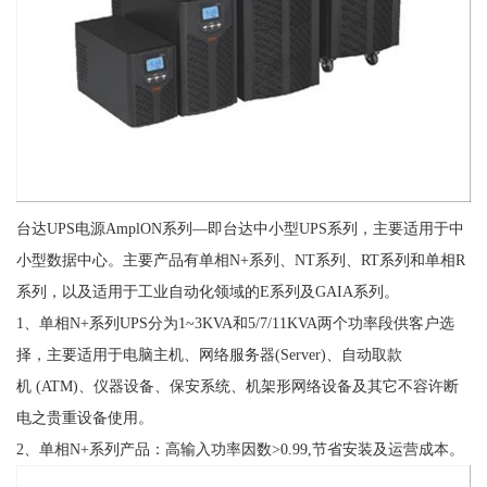
台达UPS电源AmplON系列—即台达中小型UPS系列，主要适用于中
小型数据中心。主要产品有单相N+系列、NT系列、RT系列和单相R
系列，以及适用于工业自动化领域的E系列及GAIA系列。
1、单相N+系列UPS分为1~3KVA和5/7/11KVA两个功率段供客户选
择，主要适用于电脑主机、网络服务器(Server)、自动取款
机 (ATM)、仪器设备、保安系统、机架形网络设备及其它不容许断
电之贵重设备使用。
2、单相N+系列产品：高输入功率因数>0.99,节省安装及运营成本。