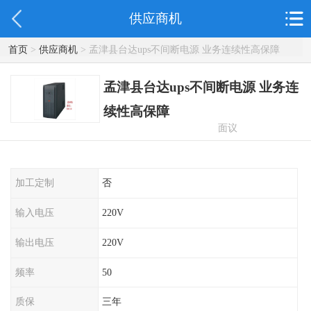
供应商机
首页
>
供应商机
> 孟津县台达ups不间断电源 业务连续性高保障
孟津县台达ups不间断电源 业务连
续性高保障
面议
加工定制
否
输入电压
220V
输出电压
220V
频率
50
质保
三年