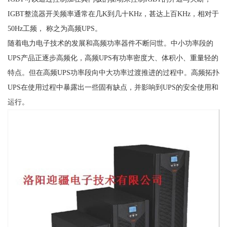
IGBT整流器开关频率通常在几K到几十KHz，甚达上百KHz，相对于
50Hz工频， 称之为高频UPS。
随着电力电子技术的发展和高频功率器件不断问世。中小功率段的
UPS产品正逐步高频化，高频UPS有功率密度大、体积小、重量轻的
特点。但在高频UPS功率段向中大功率过渡推进的过程中。高频拓扑
UPS在使用过程中暴露出一些固有缺点，并影响到UPS的安全使用和
运行。