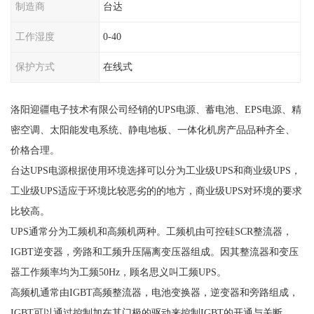
制造商
台达
工作湿度
0-40
保护方式
在线式
洛阳迎疆电子技术有限公司经销的UPS电源、蓄电池、EPS电源、精
密空调、太阳能发电系统、静电地板、一体化机房产品品种齐全、
价格合理。
台达UPS电源根据使用环境选择可以分为工业级UPS和商业级UPS，
工业级UPS适应于环境比较恶劣的的地方，商业级UPS对环境的要求
比较高。
UPS通常分为工频机和高频机两种。工频机由可控硅SCR整流器，
IGBT逆变器，旁路和工频升压隔离变压器组成。因其整流器和变压
器工作频率均为工频50Hz，顾名思义叫工频UPS。
高频机通常由IGBT高频整流器，电池变换器，逆变器和旁路组成，
IGBT可以通过控制加在其门极的驱动来控制IGBT的开通与关断，