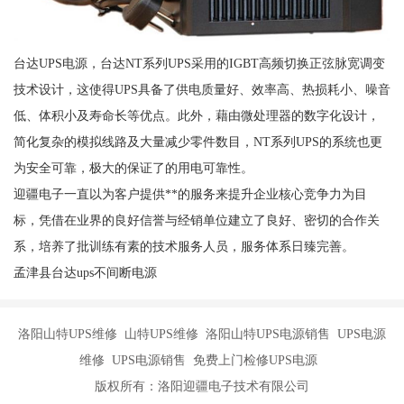
台达UPS电源，台达NT系列UPS采用的IGBT高频切换正弦脉宽调变
技术设计，这使得UPS具备了供电质量好、效率高、热损耗小、噪音
低、体积小及寿命长等优点。此外，藉由微处理器的数字化设计，
简化复杂的模拟线路及大量减少零件数目，NT系列UPS的系统也更
为安全可靠，极大的保证了的用电可靠性。
迎疆电子一直以为客户提供**的服务来提升企业核心竞争力为目
标，凭借在业界的良好信誉与经销单位建立了良好、密切的合作关
系，培养了批训练有素的技术服务人员，服务体系日臻完善。
孟津县台达ups不间断电源
洛阳山特UPS维修 山特UPS维修 洛阳山特UPS电源销售 UPS电源
维修 UPS电源销售 免费上门检修UPS电源
版权所有：洛阳迎疆电子技术有限公司