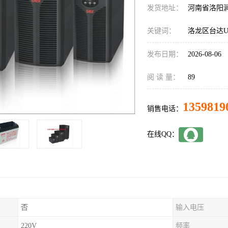
发货地址：
河南省洛阳
关键词：
洛龙区台达U
发布日期：
2026-08-06
阅 读 量：
89
1359819
销售电话：
在线QQ：
否
输入电压
220V
频率