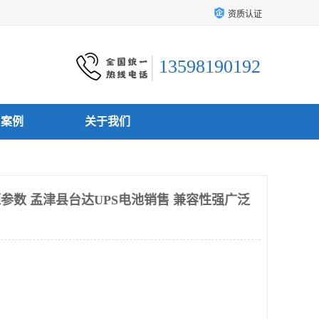
资质认证
13598190192
户案例
关于我们
源参数 孟津县台达UPS电池销售 兼容性强广泛