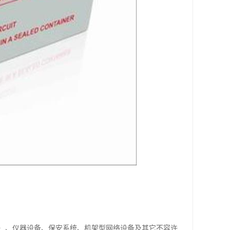
ATM）、仪器设备、保安系统、机架型网络设备及其它不容许