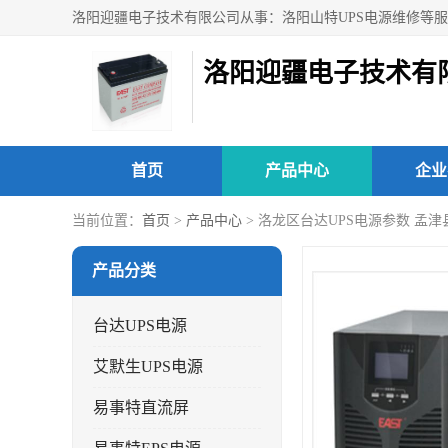
洛阳迎疆电子技术有
首页
产品中心
企业
当前位置：
首页
>
产品中心
> 洛龙区台达UPS电源参数 孟
产品分类
台达UPS电源
艾默生UPS电源
易事特直流屏