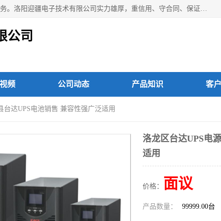
洛阳迎疆电子技术有限公司从事：洛阳山特UPS电源维修等服务。洛阳迎疆电子技术有限公司实力雄厚，重信用、守合同、保证产品质量，以多品种经营特色和薄利多销的原则，赢得了广大客户的信任。公司的宗旨——用服务求发展，用质量求生存！
限公司
视频
公司动态
产品知识
客
津县台达UPS电池销售 兼容性强广泛适用
洛龙区台达UPS电
适用
面议
价格：
产品数量：
99999.00台