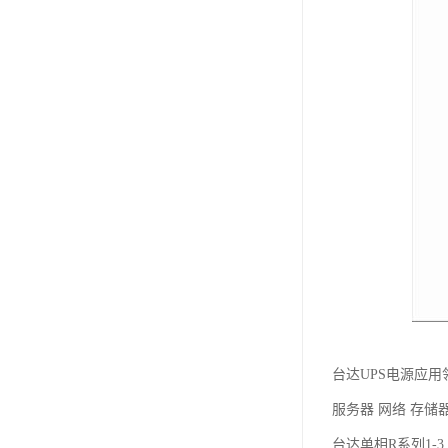
台达UPS电源应用
服务器 网络 存储器
台达单相R系列1-