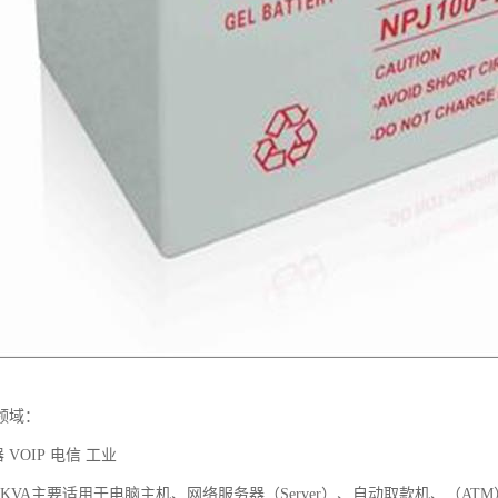
领域：
 VOIP 电信 工业
3 KVA主要适用于电脑主机、网络服务器（Server）、自动取款机、（