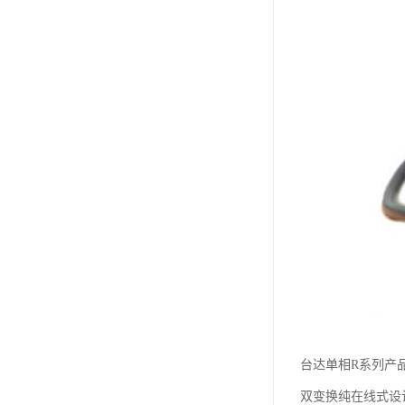
台达单相R系列产
双变换纯在线式设