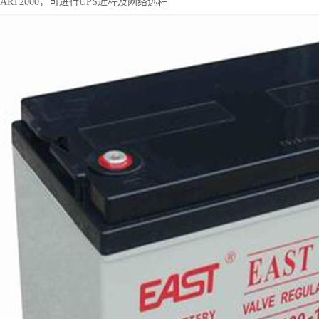
MART2000，可进行UPS近程及网络远程