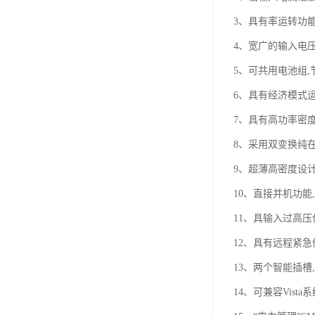
3、具有率运转功
4、宽广的输入电压
5、可共用电池组
6、具有经济模式
7、具有高功率密
8、采用双变换纯
9、超薄高密度设计
10、直接并机功能
11、具输入过高压保
12、具有远程紧急
13、两个智能插槽
14、可兼容Vist