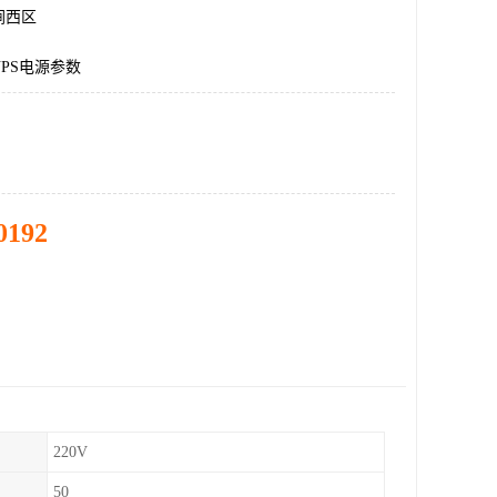
涧西区
PS电源参数
0192
220V
50