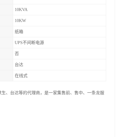
10KVA
10KW
纸箱
UPS不间断电源
否
台达
在线式
爱默生、台达等的代理商，是一家集售前、售中、一条龙服