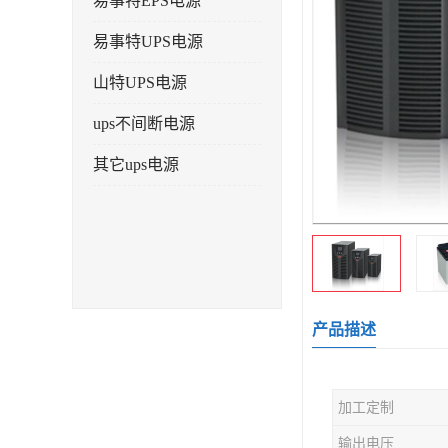
易事特EPS电源
易事特UPS电源
山特UPS电源
ups不间断电源
其它ups电源
产品描述
加工定制
输出电压