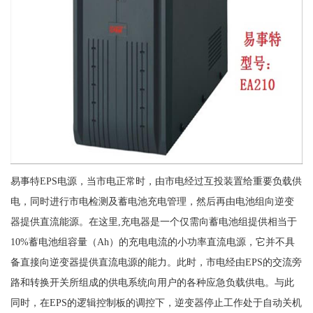
易事特EPS电源，当市电正常时，由市电经过互投装置给重要负载供
电，同时进行市电检测及蓄电池充电管理，然后再由电池组向逆变
器提供直流能源。在这里,充电器是一个仅需向蓄电池组提供相当于
10%蓄电池组容量（Ah）的充电电流的小功率直流电源，它并不具
备直接向逆变器提供直流电源的能力。此时，市电经由EPS的交流旁
路和转换开关所组成的供电系统向用户的各种应急负载供电。与此
同时，在EPS的逻辑控制板的调控下，逆变器停止工作处于自动关机