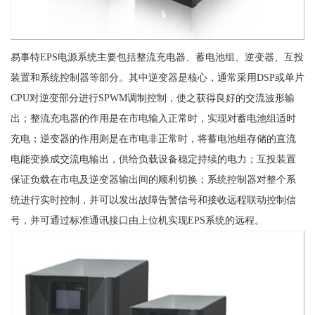
易事特EPS电源系统主要包括整流充电器、蓄电池组、逆变器、互投
装置和系统控制器等部分。其中逆变器是核心，通常采用DSP或单片
CPU对逆变部分进行SPWM调制控制，使之获得良好的交流波形输
出；整流充电器的作用是在市电输入正常时，实现对蓄电池组适时
充电；逆变器的作用则是在市电非正常时，将蓄电池组存储的直流
电能变换成交流电输出，供给负载设备稳定持续的电力；互投装置
保证负载在市电及逆变器输出间的顺利切换；系统控制器对整个系
统进行实时控制，并可以发出故障告警信号和接收远程联动控制信
号，并可通过标准通讯接口由上位机实现EPS系统的远程。