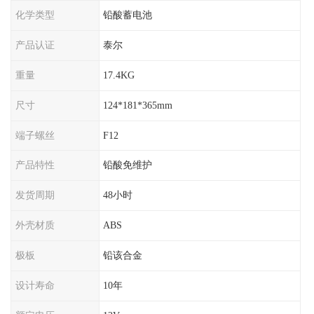
化学类型
铅酸蓄电池
产品认证
泰尔
重量
17.4KG
尺寸
124*181*365mm
端子螺丝
F12
产品特性
铅酸免维护
发货周期
48小时
外壳材质
ABS
极板
铅该合金
设计寿命
10年