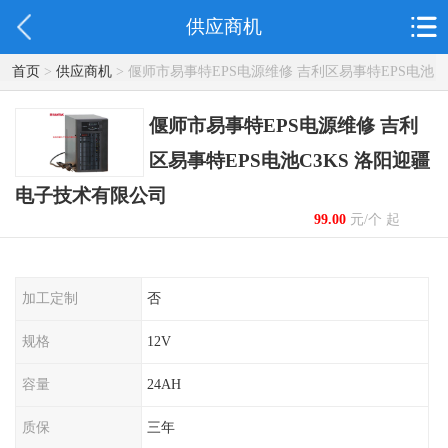
供应商机
首页
>
供应商机
> 偃师市易事特EPS电源维修 吉利区易事特EPS电池
C3KS 洛阳迎疆电子技术有限公司
偃师市易事特EPS电源维修 吉利
区易事特EPS电池C3KS 洛阳迎疆
电子技术有限公司
99.00
元/个 起
加工定制
否
规格
12V
容量
24AH
质保
三年