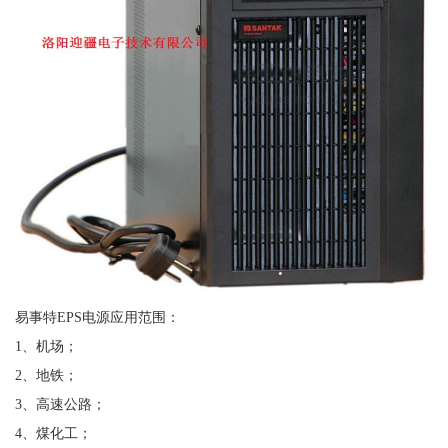
易事特EPS电源应用范围：
1、机场；
2、地铁；
3、高速公路；
4、煤化工；