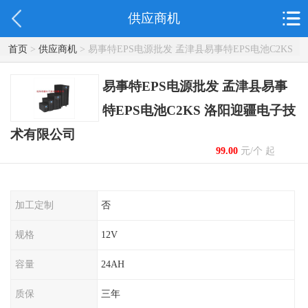
供应商机
首页
>
供应商机
> 易事特EPS电源批发 孟津县易事特EPS电池C2KS
洛阳迎疆电子技术有限公司
易事特EPS电源批发 孟津县易事
特EPS电池C2KS 洛阳迎疆电子技
术有限公司
99.00
元/个 起
加工定制
否
规格
12V
容量
24AH
质保
三年