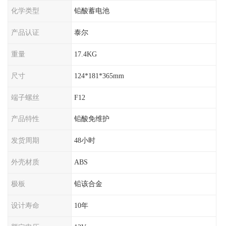
化学类型
铅酸蓄电池
产品认证
泰尔
重量
17.4KG
尺寸
124*181*365mm
端子螺丝
F12
产品特性
铅酸免维护
发货周期
48小时
外壳材质
ABS
极板
铅该合金
设计寿命
10年