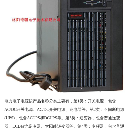
电力电子电源按产品名称分类主要有，第1类：开关电源，包含
AC/DC开关电源、AC/DC开关电源、充电器等。第2类：不间断电源
(UPS)，包含ACUPS和DCUPS等。第3类：逆变器，包含普通逆变
器、LCD背光逆变器、太阳能逆变器等。第4类：变频器，包含普通