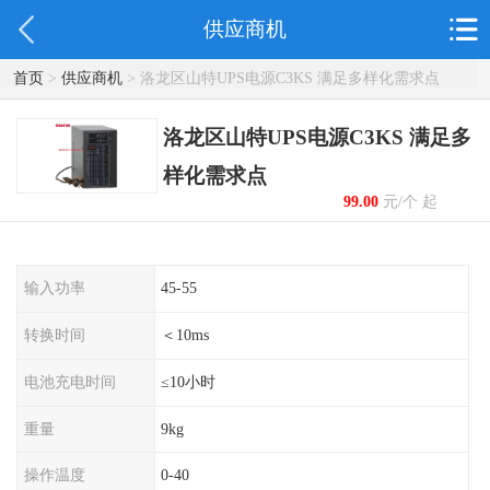
供应商机
首页
>
供应商机
> 洛龙区山特UPS电源C3KS 满足多样化需求点
洛龙区山特UPS电源C3KS 满足多
样化需求点
99.00
元/个 起
输入功率
45-55
转换时间
＜10ms
电池充电时间
≤10小时
重量
9kg
操作温度
0-40