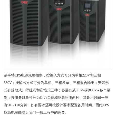
易事特EPS电源规格很多，按输入方式可分为单相220V和三相
380V；按输出方式可分为单相、三相及单、三相混合输出；安装形
式有落地式、壁挂式和嵌墙式三种；容量有从0.5kW到800kW各个级
别；按服务对象可分为动力负载和应急照明两种；其备用时间一般
有90～120分钟，如有要求还可按设计要求配置备用时间。因此EPS
应急电源能满足我们一般工程中的需要。