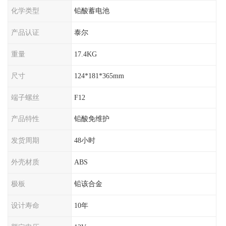
化学类型
铅酸蓄电池
产品认证
泰尔
重量
17.4KG
尺寸
124*181*365mm
端子螺丝
F12
产品特性
铅酸免维护
发货周期
48小时
外壳材质
ABS
极板
铅该合金
设计寿命
10年