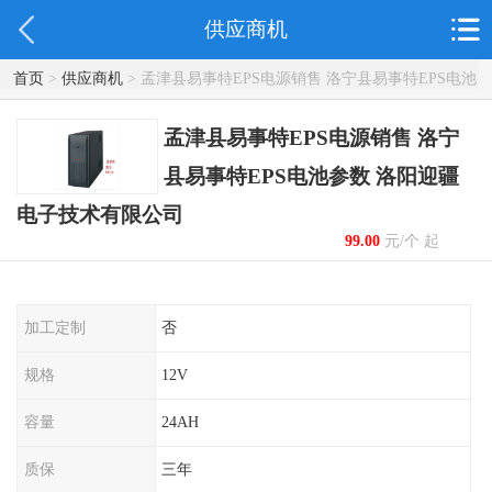
供应商机
首页
>
供应商机
> 孟津县易事特EPS电源销售 洛宁县易事特EPS电池
参数 洛阳迎疆电子技术有限公司
孟津县易事特EPS电源销售 洛宁
县易事特EPS电池参数 洛阳迎疆
电子技术有限公司
99.00
元/个 起
加工定制
否
规格
12V
容量
24AH
质保
三年