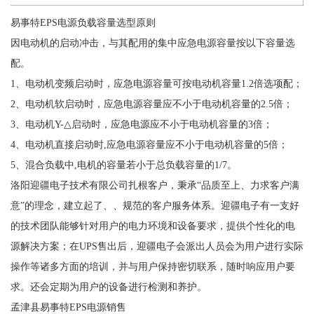
易事特EPS电源负载容量选型原则
因电动机的启动冲击，与其配用的集中应急电源容量按以下容量选
配。
1、电动机变频启动时，应急电源容量可按电动机容量1.2倍选项配；
2、电动机软启动时，应急电源容量应不小于电动机容量的2.5倍；
3、电动机Y-△启动时，应急电源应不小于电动机容量的3倍；
4、电动机直接启动时,应急电源容量应不小于电动机容量的5倍；
5、混合负载中,电机的容量若小于总负载容量的1/7。
洛阳迎疆电子技术有限公司扎根客户，秉承“品质至上、力求客户满
意”的理念，建立起了、、规范的客户服务体系。迎疆电子有一支好
的技术团队能够针对用户的电力环境和设备要求，提供个性化的电
源解决方案；在UPS售出后，迎疆电子会派出人员会为用户进行实际
操作等诸多方面的培训，并与用户保持密切联系，随时响应用户要
求。还会定期为用户的设备进行检测和养护。
孟津县易事特EPS电源销售