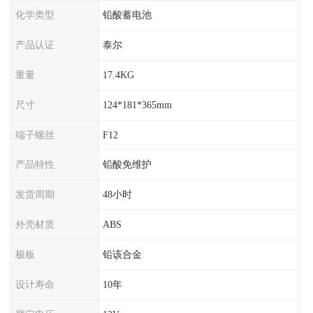
化学类型
铅酸蓄电池
产品认证
泰尔
重量
17.4KG
尺寸
124*181*365mm
端子螺丝
F12
产品特性
铅酸免维护
发货周期
48小时
外壳材质
ABS
极板
铅该合金
设计寿命
10年