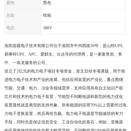
颜色
黑色
包装
纸箱
电压
380V
洛阳迎疆电子技术有限公司位于洛阳市中州西路30号，是山特UPS、
易事特UPS、APC、爱默生、台达等的代理商，是一家集售前、售
中、一条龙服务的公司。
设立了2亿元的电力电子项目专项资金，发文启动专项课题，用于推
进电力电子技术和产业的发展。包括应用装置的产业化，重点围绕
节能、交通、电力、冶金等领域需求，支持应用具有自主知识产权
芯片和技术的电力电子装置，节能型不间断电源和新型的电力优化
装置显然就是典型的支持对象。所有能源的应用70%以上需要经过电
力电子变换装置，然后再给负载。电力电子电源是节能减排的有力
手段，同时也是保证信息安全、工业自动化的基石，例如，变频器
的应用将使得电机性负载大幅度节能，不间断电源UPS的应用将有效