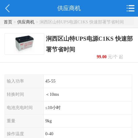
供应商机
首页
>
供应商机
> 涧西区山特UPS电源C1KS 快速部署节省时间
涧西区山特UPS电源C1KS 快速部
署节省时间
99.00
元/个 起
输入功率
45-55
转换时间
＜10ms
电池充电时间
≤10小时
重量
9kg
操作温度
0-40