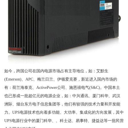
如今，跨国公司在国内电源市场占有主导地位，如：艾默生
(Emerson)、APC、梅兰日兰、伊顿爱克赛，新近进入国内市场的
有：荷兰海泰克、ActivePower公司、施恩禧电气(S&C)。中国本土
也已形成一批超亿元的电源企业，如：中兴通讯、厦门科华、武汉
洲际、烟台东方电子信息集团等，他们有较强的技术力量和开发能
力。UPS电源技术也向着多功能、大功率、集成化的方向发展，其中
UPS电源行业中的厦门科华、、科士达、易事特、捷益达等一批民营