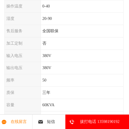
操作温度
0-40
湿度
20-90
售后服务
全国联保
加工定制
否
输入电压
380V
输出电压
380V
频率
50
质保
三年
容量
60KVA
尺寸
600*300
在线留言
短信
拔打电话 13598190192