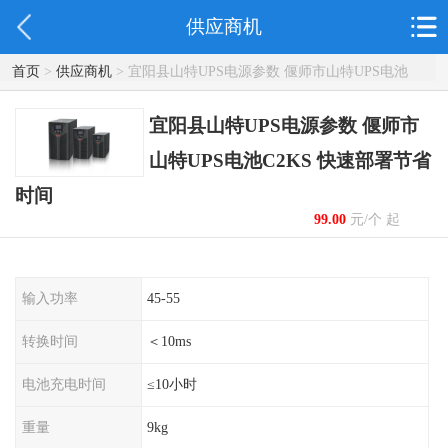
供应商机
首页
>
供应商机
> 宜阳县山特UPS电源参数 偃师市山特UPS电池
C2KS 快速部署节省时间
宜阳县山特UPS电源参数 偃师市
山特UPS电池C2KS 快速部署节省
时间
99.00
元/个 起
输入功率
45-55
转换时间
＜10ms
电池充电时间
≤10小时
重量
9kg