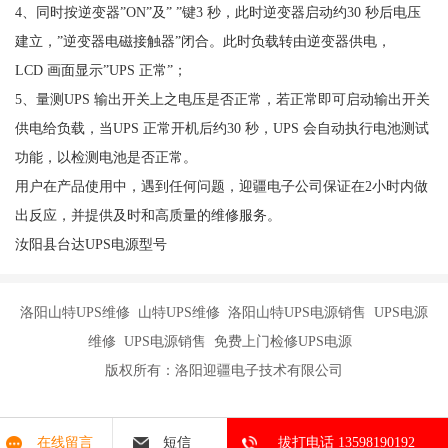
4、同时按逆变器”ON”及” ”键3 秒，此时逆变器启动约30 秒后电压
建立，”逆变器电磁接触器”闭合。此时负载转由逆变器供电，
LCD 画面显示”UPS 正常”；
5、量测UPS 输出开关上之电压是否正常，若正常即可启动输出开关
供电给负载，当UPS 正常开机后约30 秒，UPS 会自动执行电池测试
功能，以检测电池是否正常。
用户在产品使用中，遇到任何问题，迎疆电子公司保证在2小时内做
出反应，并提供及时和高质量的维修服务。
汝阳县台达UPS电源型号
洛阳山特UPS维修 山特UPS维修 洛阳山特UPS电源销售 UPS电源
维修 UPS电源销售 免费上门检修UPS电源
版权所有：洛阳迎疆电子技术有限公司
在线留言
短信
拔打电话 13598190192