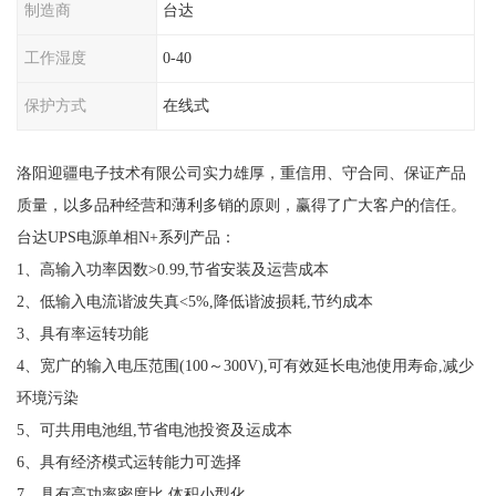
制造商
台达
工作湿度
0-40
保护方式
在线式
洛阳迎疆电子技术有限公司实力雄厚，重信用、守合同、保证产品
质量，以多品种经营和薄利多销的原则，赢得了广大客户的信任。
台达UPS电源单相N+系列产品：
1、高输入功率因数>0.99,节省安装及运营成本
2、低输入电流谐波失真<5%,降低谐波损耗,节约成本
3、具有率运转功能
4、宽广的输入电压范围(100～300V),可有效延长电池使用寿命,减少
环境污染
5、可共用电池组,节省电池投资及运成本
6、具有经济模式运转能力可选择
7、具有高功率密度比,体积小型化