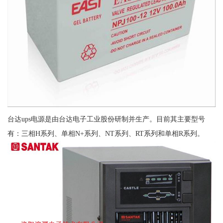
台达ups电源是由台达电子工业股份研制并生产。目前其主要型号
有：三相H系列、单相N+系列、NT系列、RT系列和单相R系列。