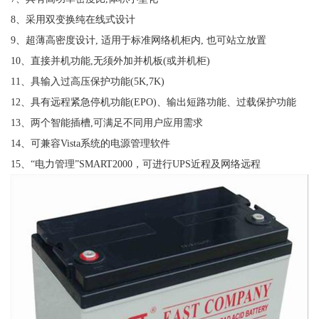
8、采用双变换纯在线式设计
9、超薄高密度设计, 适用于标准网络机柜内, 也可站立放置
10、直接并机功能,无须外加并机板(或并机柜)
11、具输入过高压保护功能(5K,7K)
12、具有远程紧急停机功能(EPO)、输出短路功能、过载保护功能
13、两个智能插槽,可满足不同用户应用需求
14、可兼容Vista系统的电源管理软件
15、“电力管理”SMART2000，可进行UPS近程及网络远程