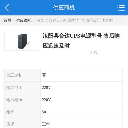
供应商机
首页
>
供应商机
> 汝阳县台达UPS电源型号 售后响应迅速及时
汝阳县台达UPS电源型号 售后响
应迅速及时
面议
加工定制
否
输入电压
220V
输出电压
220V
频率
50
质保
三年