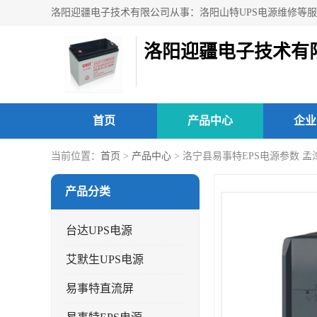
洛阳迎疆电子技术有
首页
产品中心
企业
当前位置：
首页
>
产品中心
> 洛宁县易事特EPS电源参数 孟
产品分类
台达UPS电源
艾默生UPS电源
易事特直流屏