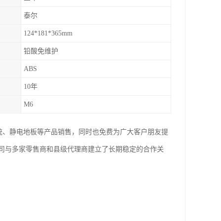
泰尔
124*181*365mm
铅酸免维护
ABS
10年
M6
系统、静电地板等产品销售，同时也免费为广大客户朋友提
司与多家零售商和县级代理商建立了长期稳定的合作关