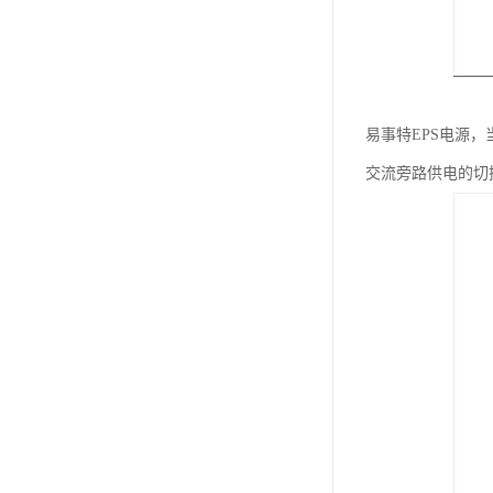
易事特EPS电源
交流旁路供电的切