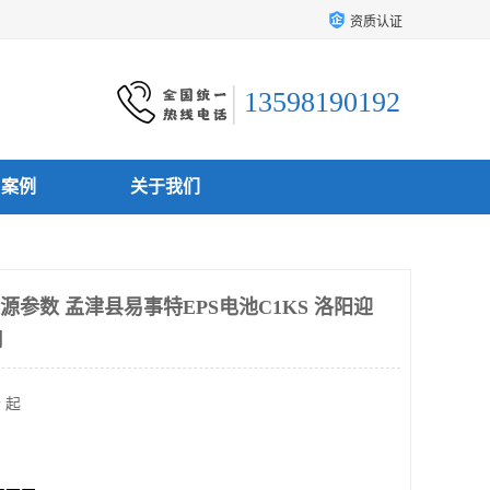
资质认证
13598190192
户案例
关于我们
源参数 孟津县易事特EPS电池C1KS 洛阳迎
司
 起