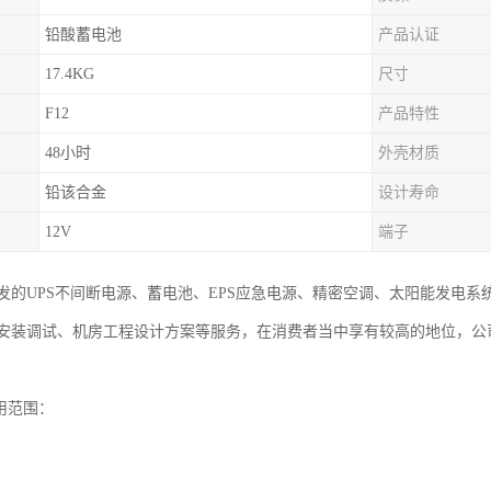
铅酸蓄电池
产品认证
17.4KG
尺寸
F12
产品特性
48小时
外壳材质
铅该合金
设计寿命
12V
端子
发的UPS不间断电源、蓄电池、EPS应急电源、精密空调、太阳能发电
安装调试、机房工程设计方案等服务，在消费者当中享有较高的地位，公
用范围：