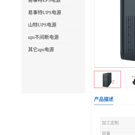
易事特EPS电源
易事特UPS电源
山特UPS电源
ups不间断电源
其它ups电源
产品描述
加工定制
容量