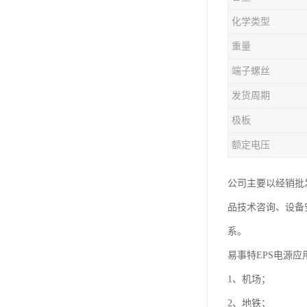
化学类型
重量
端子螺丝
发货周期
极板
额定电压
公司主要以经销批
品技术咨询、设备
系。
易事特EPS电源应
1、机场；
2、地铁；