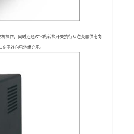
动关机操作，同时还通过它的转换开关执行从逆变器供电向
过充电器向电池组充电。