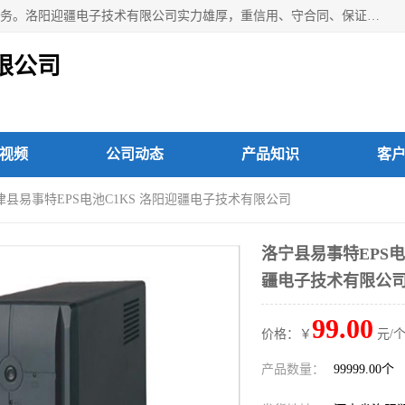
洛阳迎疆电子技术有限公司从事：洛阳山特UPS电源维修等服务。洛阳迎疆电子技术有限公司实力雄厚，重信用、守合同、保证产品质量，以多品种经营特色和薄利多销的原则，赢得了广大客户的信任。公司的宗旨——用服务求发展，用质量求生存！
限公司
视频
公司动态
产品知识
客
津县易事特EPS电池C1KS 洛阳迎疆电子技术有限公司
洛宁县易事特EPS电
疆电子技术有限公
99.00
价格：￥
元/个
产品数量：
99999.00个