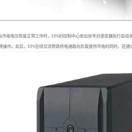
，当市电电压恢复正常工作时，EPS的控制中心发出信号对逆变器执行自
换操作。此后，EPS在经交流旁路供电通路向负载提供市电的同时，还通