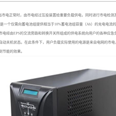
，当市电正常时，由市电经过互投装置给重要负载供电，同时进行市电检测
器是一个仅需向蓄电池组提供相当于10%蓄电池组容量（Ah）的充电电
市电经由EPS的交流旁路和转换开关所组成的供电系统向用户的各种应急
自动关机状态。在此条件下，用户负载实际使用的电源是来自电网的市电，
到节能的效果。