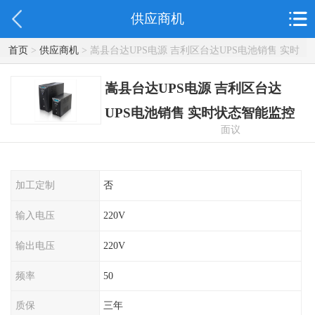
供应商机
首页
>
供应商机
> 嵩县台达UPS电源 吉利区台达UPS电池销售 实时
状态智能监控
嵩县台达UPS电源 吉利区台达
UPS电池销售 实时状态智能监控
面议
加工定制
否
输入电压
220V
输出电压
220V
频率
50
质保
三年