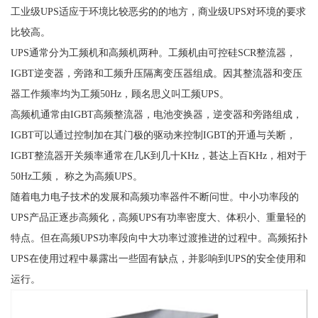
工业级UPS适应于环境比较恶劣的的地方，商业级UPS对环境的要求
比较高。
UPS通常分为工频机和高频机两种。工频机由可控硅SCR整流器，
IGBT逆变器，旁路和工频升压隔离变压器组成。因其整流器和变压
器工作频率均为工频50Hz，顾名思义叫工频UPS。
高频机通常由IGBT高频整流器，电池变换器，逆变器和旁路组成，
IGBT可以通过控制加在其门极的驱动来控制IGBT的开通与关断，
IGBT整流器开关频率通常在几K到几十KHz，甚达上百KHz，相对于
50Hz工频， 称之为高频UPS。
随着电力电子技术的发展和高频功率器件不断问世。中小功率段的
UPS产品正逐步高频化，高频UPS有功率密度大、体积小、重量轻的
特点。但在高频UPS功率段向中大功率过渡推进的过程中。高频拓扑
UPS在使用过程中暴露出一些固有缺点，并影响到UPS的安全使用和
运行。