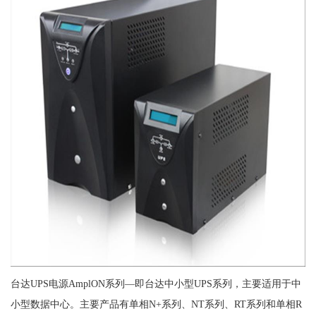
台达UPS电源AmplON系列—即台达中小型UPS系列，主要适用于中
小型数据中心。主要产品有单相N+系列、NT系列、RT系列和单相R