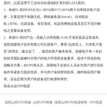
系列，以及适用于工业自动化领域的E系列及GAIA系列。
1、单相N+系列UPS分为1~3KVA和5/7/11KVA两个功率段供客户选
择，主要适用于电脑主机、网络服务器(Server)、自动取款
机 (ATM)、仪器设备、保安系统、机架形网络设备及其它不容许断
电之贵重设备使用。
2、单相N+系列产品：高输入功率因数>0.99,节省安装及运营成本。
洛阳迎疆电子技术有限公司扎根客户，秉承“品质至上、力求客户满
意”的理念，建立起了、、规范的客户服务体系。迎疆电子有一支好
的技术团队能够针对用户的电力环境和设备要求，提供个性化的电
源解决方案；在UPS售出后，迎疆电子会派出人员会为用户进行实际
操作等诸多方面的培训，并与用户保持密切联系，随时响应用户要
求。还会定期为用户的设备进行检测和养护。
嵩县台达UPS电源
洛阳山特UPS维修 山特UPS维修 洛阳山特UPS电源销售 UPS电源