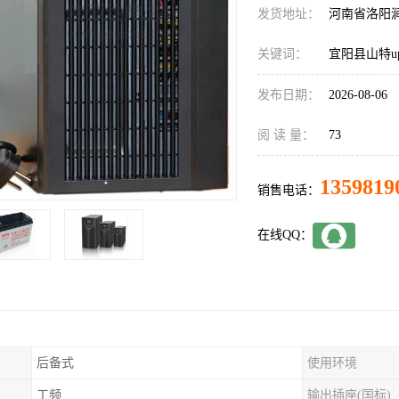
发货地址：
河南省洛阳
关键词：
宜阳县山特u
发布日期：
2026-08-06
阅 读 量：
73
1359819
销售电话：
在线QQ：
后备式
使用环境
工频
输出插座(国标)