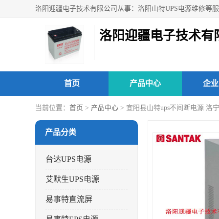
洛阳迎疆电子技术有
首页
产品中心
企业
当前位置：
首页
>
产品中心
> 宜阳县山特ups不间断电源 洛
产品分类
台达UPS电源
艾默生UPS电源
易事特直流屏