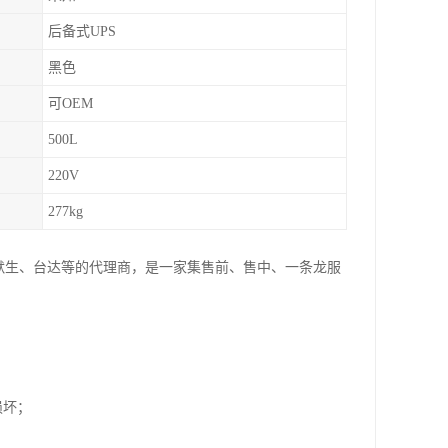
后备式UPS
黑色
可OEM
500L
220V
277kg
爱默生、台达等的代理商，是一家集售前、售中、一条龙服
损坏；