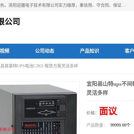
洛阳迎疆电子技术有限公司从事：洛阳山特UPS电源维修等服务。洛阳迎疆电子技术有限公司实力雄厚，重信用、守合同、保证产品质量，以多品种经营特色和薄利多销的原则，赢得了广大客户的信任。公司的宗旨——用服务求发展，用质量求生存！
限公司
视频
公司动态
产品知识
客
宁县易事特UPS电池C2KS 租赁方案灵活多样
宜阳县山特ups不间
灵活多样
面议
价格：
产品数量：
99999.00个