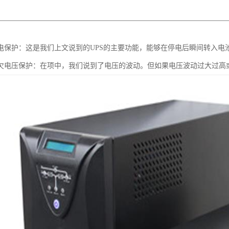
停电保护：这是我们上文说到的UPS的主要功能，能够在停电后瞬间转入
过欠电压保护：在项中，我们说到了电压的波动。但如果电压波动过大过高