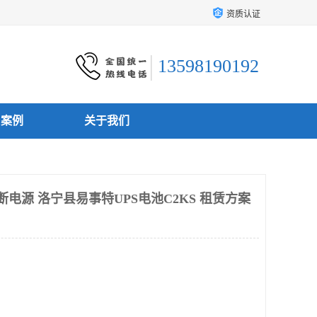
资质认证
13598190192
户案例
关于我们
断电源 洛宁县易事特UPS电池C2KS 租赁方案