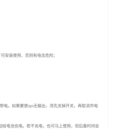
才可安装使用，否则有电击危险；
不带电。如果要使ups无输出，须先关掉开关，再取消市电
自动给电池充电。若不充电，也可马上使用，但后备时间会