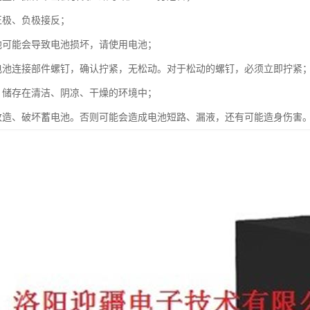
正极、负极接反；
池可能会导致电池损坏，请使用电池；
电池连接部件螺钉，确认拧紧，无松动。对于松动的螺钉，必须立即拧紧
、储存在清洁、阴凉、干燥的环境中；
改造、破坏蓄电池。否则可能会造成电池短路、漏液，还有可能造身伤害