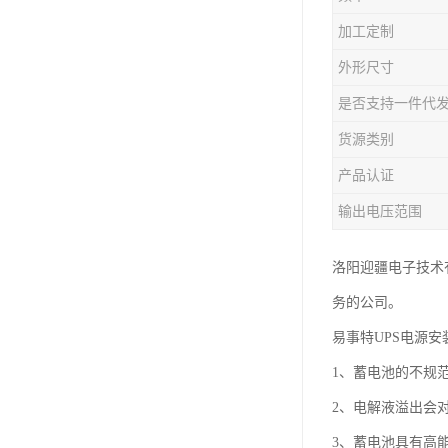
加工定制
外形尺寸
是否支持一件代
货源类别
产品认证
输出电压范围
洛阳迎疆电子技术
务的公司。
易事特UPS电源
1、蓄电池的不规
2、电解液溢出会
3、蓄电池具有高