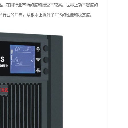
他产品。在同行业市场的度和接受率较高。世界上功率密度的
PS行业的厂商。从根本上提升了UPS的性能和稳定度。