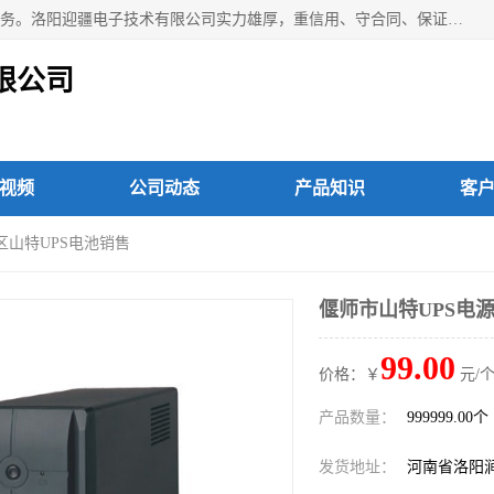
洛阳迎疆电子技术有限公司从事：洛阳山特UPS电源维修等服务。洛阳迎疆电子技术有限公司实力雄厚，重信用、守合同、保证产品质量，以多品种经营特色和薄利多销的原则，赢得了广大客户的信任。公司的宗旨——用服务求发展，用质量求生存！
限公司
视频
公司动态
产品知识
客
区山特UPS电池销售
偃师市山特UPS电源
99.00
价格：￥
元/个
产品数量：
999999.00个
发货地址：
河南省洛阳