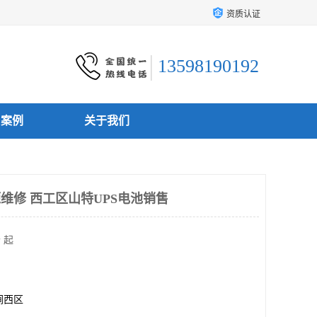
资质认证
13598190192
户案例
关于我们
维修 西工区山特UPS电池销售
 起
涧西区