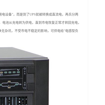
电给用电设备”，而是到了UPS就被转换成直流电，再兵分两
，电池从充电转为供电，直到市电恢复正常才转回充电，
净无杂讯，不受市电不稳定的影响，可供电给“电感型负