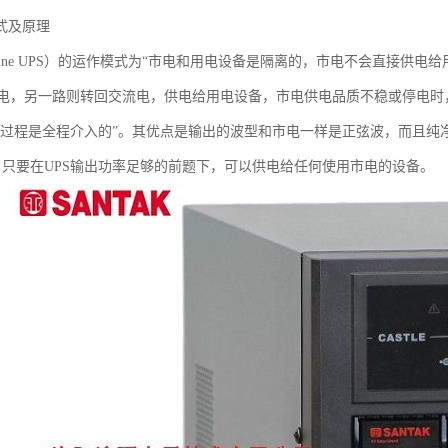
式及原理
-Line UPS）的运作模式为“市电和用电设备是隔离的，市电不会直接供
电，另一路则转回交流电，供电给用电设备，市电供电品质不稳或停电时
整个过程是全程介入的”。其优点是输出的波型和市电一样是正弦波，而且纯
，只要在UPS输出功率足够的前题下，可以供电给任何使用市电的设备。