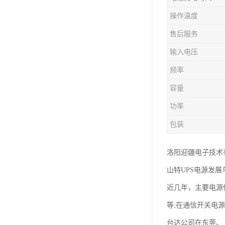
操作温度
售后服务
输入电压
频率
容量
功率
包装
洛阳迎疆电子技术
山特UPS电源发展
近几年，主要电源
等;在通信开关电
台达公司在东莞、