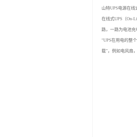
山特UPS电源在线
在线式UPS（On
路，一路为电池充
“UPS在用电的
载”，例如电风扇