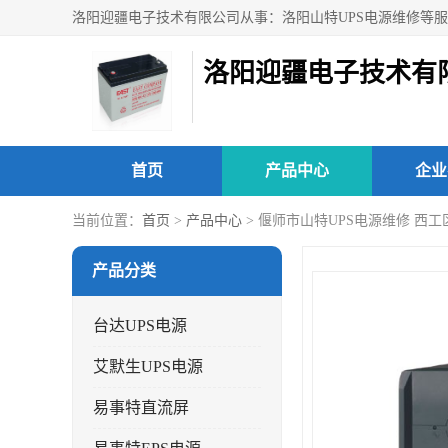
洛阳迎疆电子技术有
首页
产品中心
企业
当前位置：
首页
>
产品中心
> 偃师市山特UPS电源维修 西工
产品分类
台达UPS电源
艾默生UPS电源
易事特直流屏