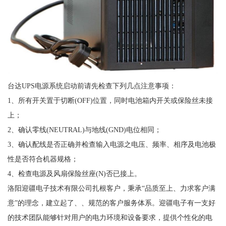
台达UPS电源系统启动前请先检查下列几点注意事项：
1、所有开关置于切断(OFF)位置，同时电池箱内开关或保险丝未接
上；
2、确认零线(NEUTRAL)与地线(GND)电位相同；
3、确认配线是否正确并检查输入电源之电压、频率、相序及电池极
性是否符合机器规格；
4、检查电源及风扇保险丝座(N)否已接上。
洛阳迎疆电子技术有限公司扎根客户，秉承“品质至上、力求客户满
意”的理念，建立起了、、规范的客户服务体系。迎疆电子有一支好
的技术团队能够针对用户的电力环境和设备要求，提供个性化的电