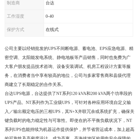
制造商
台达
工作湿度
0-40
保护方式
在线式
公司主要以经销批发的UPS不间断电源、蓄电池、EPS应急电源、精
密空调、太阳能发电系统、静电地板等产品销售，同时也免费为广
大客户朋友提品技术咨询、设备安装调试、机房工程设计方案等服
务，在消费者当中享有较高的地位，公司与多家零售商和县级代理
商建立了长期稳定的合作关系。
台达UPS电源，台达提供了NT系列120 kVA和200 kVA两个功率段的
UPS产品。NT系列作为工业级UPS，可针对各种应用环境自定义输
入／输出额定电压的三相UPS，其N+X并联冗余或系统扩充，确保关
键负载时的电力稳定性与可靠性。即使在的不平衡负载状况下，NT
系列UPS也能持续为机器运作提供保护，并节省营运成本，加上超高
的可靠性及高密度设计，成为高寒、高海拔地区的用电安全保障的