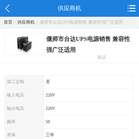
供应商机
首页
>
供应商机
> 偃师市台达UPS电源销售 兼容性强广泛适用
偃师市台达UPS电源销售 兼容性
强广泛适用
面议
加工定制
否
输入电压
220V
输出电压
220V
频率
50
质保
三年