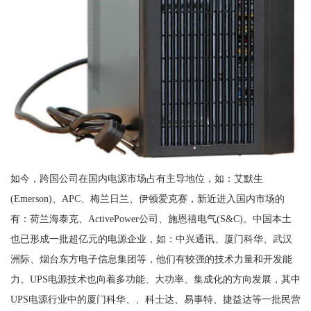
如今，跨国公司在国内电源市场占有主导地位，如：艾默生
(Emerson)、APC、梅兰日兰、伊顿爱克赛，新近进入国内市场的
有：荷兰海泰克、ActivePower公司、施恩禧电气(S&C)。中国本土
也已形成一批超亿元的电源企业，如：中兴通讯、厦门科华、武汉
洲际、烟台东方电子信息集团等，他们有较强的技术力量和开发能
力。UPS电源技术也向着多功能、大功率、集成化的方向发展，其中
UPS电源行业中的厦门科华、、科士达、易事特、捷益达等一批民营