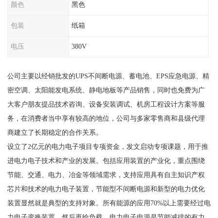
颜色
黑色
包装
纸箱
电压
380V
公司主要以经销批发的UPS不间断电源、蓄电池、EPS应急电源、精
密空调、太阳能发电系统、静电地板等产品销售，同时也免费为广
大客户朋友提品技术咨询、设备安装调试、机房工程设计方案等服
务，在消费者当中享有较高的地位，公司与多家零售商和县级代理
商建立了长期稳定的合作关系。
设立了2亿元的电力电子项目专项资金，发文启动专项课题，用于推
进电力电子技术和产业的发展。包括应用装置的产业化，重点围绕
节能、交通、电力、冶金等领域需求，支持应用具有自主知识产权
芯片和技术的电力电子装置，节能型不间断电源和新型的电力优化
装置显然就是典型的支持对象。所有能源的应用70%以上需要经过电
力电子变换装置，然后再给负载。电力电子电源是节能减排的有力