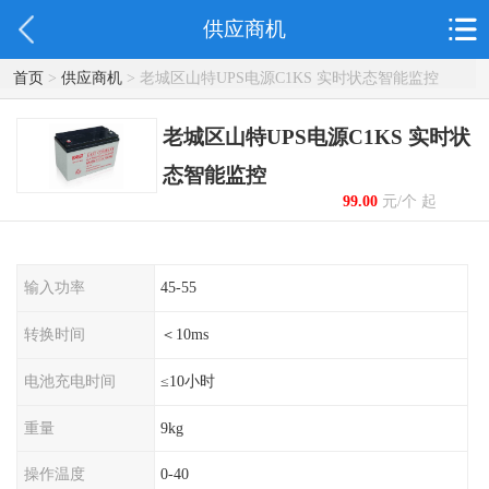
供应商机
首页
>
供应商机
> 老城区山特UPS电源C1KS 实时状态智能监控
老城区山特UPS电源C1KS 实时状
态智能监控
99.00
元/个 起
输入功率
45-55
转换时间
＜10ms
电池充电时间
≤10小时
重量
9kg
操作温度
0-40