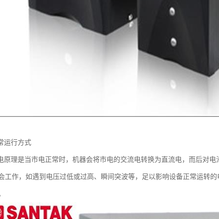
常运行方式
供电原理是当市电正常时，机器会将市电的交流电转换为直流电，而后对电
会工作，如遇到电压过低或过高、瞬间突波等，足以影响设备正常运转的
。