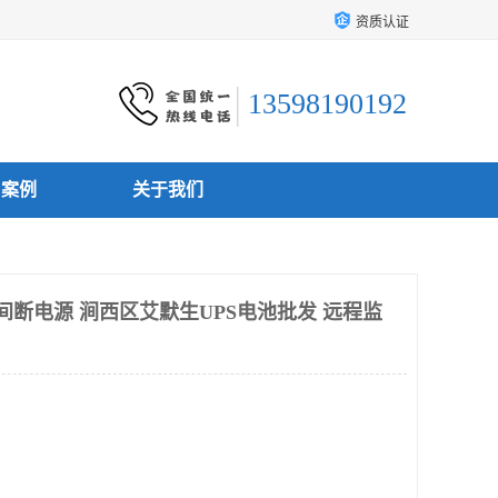
资质认证
13598190192
户案例
关于我们
间断电源 涧西区艾默生UPS电池批发 远程监