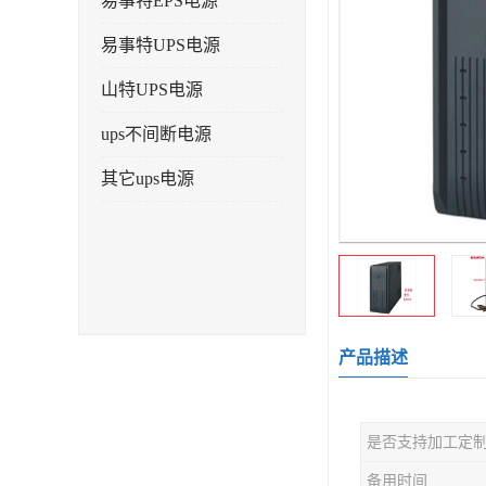
易事特EPS电源
易事特UPS电源
山特UPS电源
ups不间断电源
其它ups电源
产品描述
是否支持加工定
备用时间