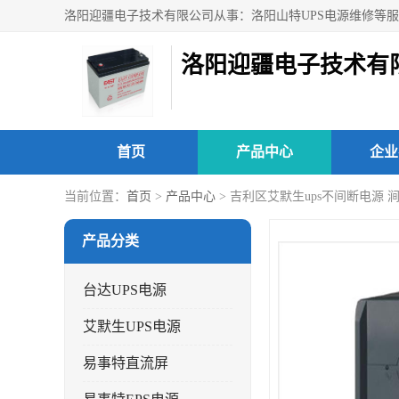
洛阳迎疆电子技术有
首页
产品中心
企业
当前位置：
首页
>
产品中心
> 吉利区艾默生ups不间断电源
产品分类
台达UPS电源
艾默生UPS电源
易事特直流屏