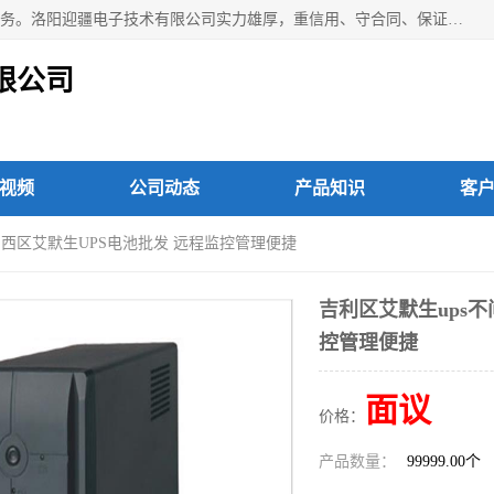
洛阳迎疆电子技术有限公司从事：洛阳山特UPS电源维修等服务。洛阳迎疆电子技术有限公司实力雄厚，重信用、守合同、保证产品质量，以多品种经营特色和薄利多销的原则，赢得了广大客户的信任。公司的宗旨——用服务求发展，用质量求生存！
限公司
视频
公司动态
产品知识
客
 涧西区艾默生UPS电池批发 远程监控管理便捷
吉利区艾默生ups不
控管理便捷
面议
价格：
产品数量：
99999.00个