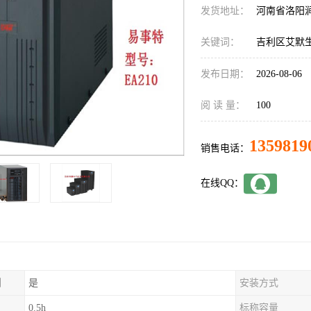
发货地址：
河南省洛阳
关键词：
吉利区艾默生
发布日期：
2026-08-06
阅 读 量：
100
1359819
销售电话：
在线QQ：
制
是
安装方式
0.5h
标称容量