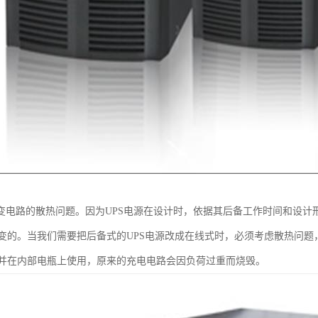
逆变电路的散热问题。因为UPS电源在设计时，依据其后备工作时间和设
变的。当我们需要把后备式的UPS电源改成在线式时，必须考虑散热问
并在内部电瓶上使用，原来的充电电路会因负荷过重而烧毁。