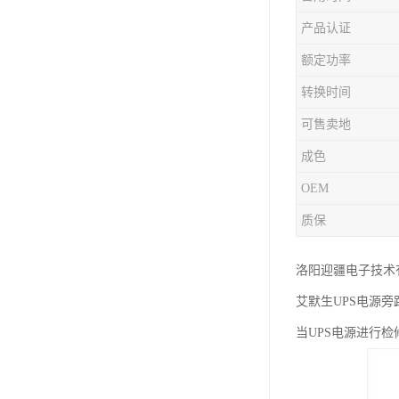
产品认证
额定功率
转换时间
可售卖地
成色
OEM
质保
洛阳迎疆电子技术
艾默生UPS电源旁
当UPS电源进行