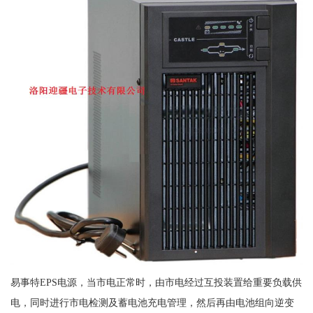
易事特EPS电源，当市电正常时，由市电经过互投装置给重要负载供
电，同时进行市电检测及蓄电池充电管理，然后再由电池组向逆变