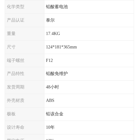
化学类型
铅酸蓄电池
产品认证
泰尔
重量
17.4KG
尺寸
124*181*365mm
端子螺丝
F12
产品特性
铅酸免维护
发货周期
48小时
外壳材质
ABS
极板
铅该合金
设计寿命
10年