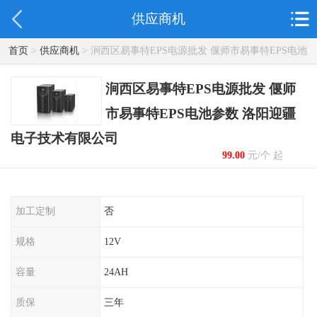
供应商机
首页
>
供应商机
> 涧西区易事特EPS电源批发 偃师市易事特EPS电池
参数 洛阳迎疆电子技术有限公司
涧西区易事特EPS电源批发 偃师
市易事特EPS电池参数 洛阳迎疆
电子技术有限公司
99.00
元/个 起
加工定制
否
规格
12V
容量
24AH
质保
三年