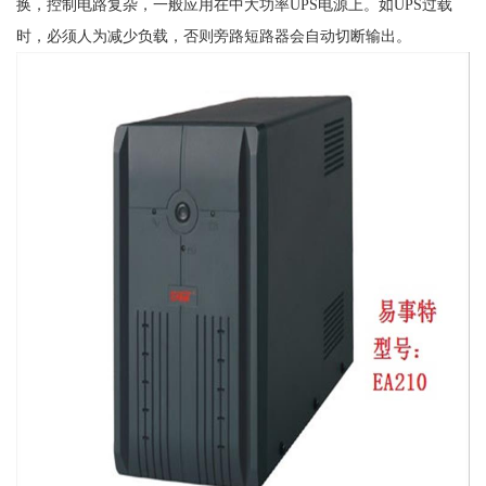
换，控制电路复杂，一般应用在中大功率UPS电源上。如UPS过载
时，必须人为减少负载，否则旁路短路器会自动切断输出。