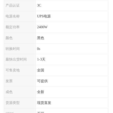
产品认证
3C
电源名称
UPS电源
额定功率
2400W
颜色
黑色
转换时间
0s
最快出货时间
1-3天
可售卖地
全国
发票
可提供
成色
全新
货源类型
现货直发