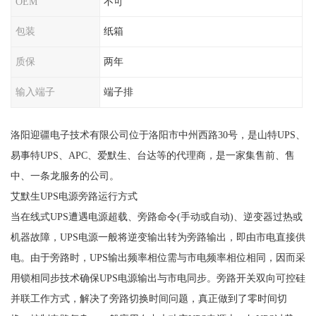
OEM
不可
包装
纸箱
质保
两年
输入端子
端子排
洛阳迎疆电子技术有限公司位于洛阳市中州西路30号，是山特UPS、
易事特UPS、APC、爱默生、台达等的代理商，是一家集售前、售
中、一条龙服务的公司。
艾默生UPS电源旁路运行方式
当在线式UPS遭遇电源超载、旁路命令(手动或自动)、逆变器过热或
机器故障，UPS电源一般将逆变输出转为旁路输出，即由市电直接供
电。由于旁路时，UPS输出频率相位需与市电频率相位相同，因而采
用锁相同步技术确保UPS电源输出与市电同步。旁路开关双向可控硅
并联工作方式，解决了旁路切换时间问题，真正做到了零时间切