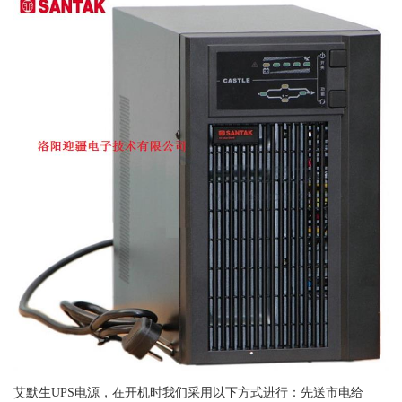
艾默生UPS电源，在开机时我们采用以下方式进行：先送市电给