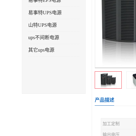
易事特EPS电源
易事特UPS电源
山特UPS电源
ups不间断电源
其它ups电源
产品描述
加工定制
输出电压