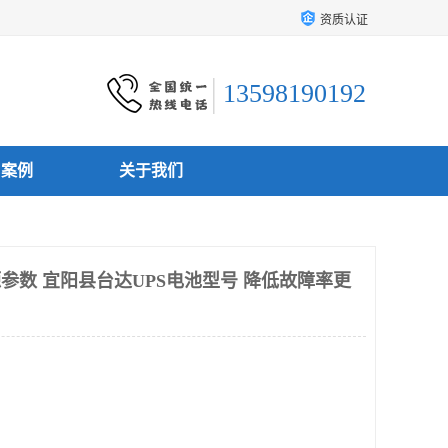
资质认证
13598190192
户案例
关于我们
源参数 宜阳县台达UPS电池型号 降低故障率更