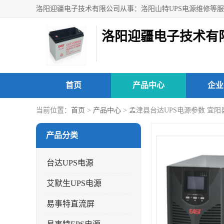
洛阳迎疆电子技术有
首页
产品中心
企业
当前位置：
首页
>
产品中心
> 孟津县台达UPS电源参数 宜
产品分类
台达UPS电源
艾默生UPS电源
易事特直流屏