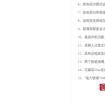
6、具有经济模式
7、具有高功率密
8、采用双变换纯
9、超薄高密度设计
10、直接并机功能
11、具输入过高压保
12、具有远程紧急
13、两个智能插槽
14、可兼容Vist
15、“电力管理”S