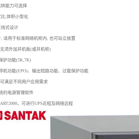
运转能力可选择
度比,体积小型化
在线式设计
, 适用于标准网络机柜内, 也可站立放置
,无须外加并机板(或并机柜)
护功能(5K,7K)
停机功能(EPO)、输出短路功能、过载保护功能
,可满足不同用户应用需求
a系统的电源管理软件
MART2000，可进行UPS近程及网络远程