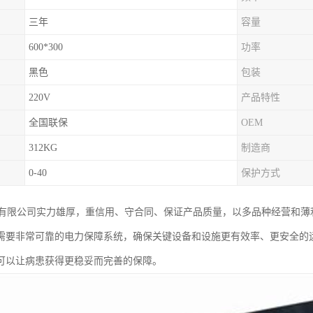
三年
容量
600*300
功率
黑色
包装
220V
产品特性
全国联保
OEM
312KG
制造商
0-40
保护方式
有限公司实力雄厚，重信用、守合同、保证产品质量，以多品种经营和薄
施需要非常可靠的电力保障系统，确保关键设备和设施更有效率、更安全
，可以让病患获得更稳妥而完善的保障。