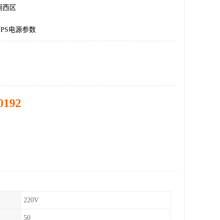
涧西区
PS电源参数
0192
220V
50