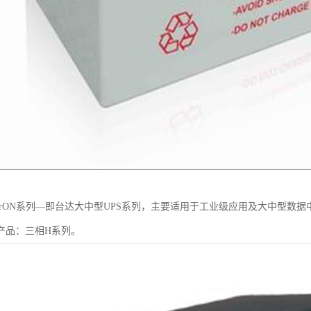
ltrON系列—即台达大中型UPS系列，主要适用于工业级应用及大中型数
产品：三相H系列。