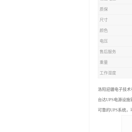
质保
尺寸
颜色
电压
售后服务
重量
工作湿度
洛阳迎疆电子技术
台达UPS电源设
可靠的UPS系统