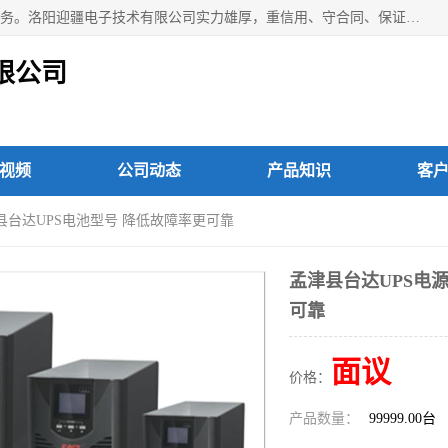
洛阳迎疆电子技术有限公司从事：洛阳山特UPS电源维修等服务。洛阳迎疆电子技术有限公司实力雄厚，重信用、守合同、保证产品质量，以多品种经营特色和薄利多销的原则，赢得了广大客户的信任。公司的宗旨——用服务求发展，用质量求生存！
限公司
视频
公司动态
产品知识
客
阳县台达UPS电池型号 降低故障率更可靠
孟津县台达UPS电
可靠
面议
价格：
产品数量：
99999.00台