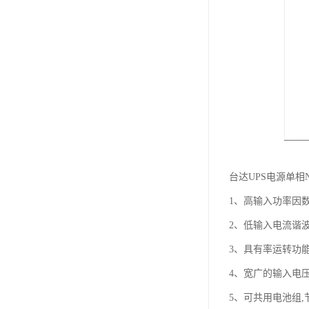
台达UPS电源单相
1、高输入功率因数
2、低输入电流谐波
3、具有率运转功
4、宽广的输入电压
5、可共用电池组