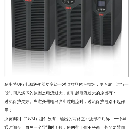
易事特UPS电源逆变器功率级一对功放晶体管损坏，更管后，运行一
段时间又烧坏的原因是电流过大，而引起电流过大的原因有：
过流保护失效。当逆变器输出发生过电流时，过流保护电路不起作
用；
脉宽调制（PWM）组件故障，输出的两路互补波形不对称，一个导
通时间长，而另一个导通时间短，使两臂工作不平衡，甚至两臂同