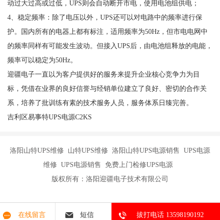
动过大过高或过低，UPS则会自动断开市电，使用电池组供电；
4、稳定频率：除了电压以外，UPS还可以对电路中的频率进行保
护。国内所有的电器上都有标注，适用频率为50Hz，但市电电网中
的频率同样有可能发生波动。但接入UPS后，由电池组释放的电能，
频率可以稳定为50Hz。
迎疆电子一直以为客户提供好的服务来提升企业核心竞争力为目
标，凭借在业界的良好信誉与经销单位建立了良好、密切的合作关
系，培养了批训练有素的技术服务人员，服务体系日臻完善。
吉利区易事特UPS电源C2KS
洛阳山特UPS维修 山特UPS维修 洛阳山特UPS电源销售 UPS电源
维修 UPS电源销售 免费上门检修UPS电源
版权所有：洛阳迎疆电子技术有限公司
在线留言
短信
拔打电话 13598190192