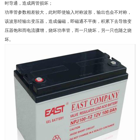
时导通，造成两管损坏；
功率管参数相差较大，此时即使输入对称波形，输出也会不对称，
该波形经输出变压器，造成偏磁，即磁通不平衡，积累下去导致变
压器饱和而电流骤增，烧坏功率管，而一只烧坏，另一只也随之烧
坏。