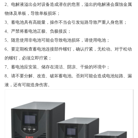
2、电解液溢出会对设备造成潜在的危害，溢出的电解液会腐蚀金属
物体及单板，导致单板损坏；
3、蓄电池具有高能量，操作不当会引发短路导致严重人身危害；
4、严禁将蓄电池正极、负极接反；
5、随意使用非电池可能会导致电池损坏，请使用电池；
6、要定期检查蓄电池连接部件螺钉，确认拧紧，无松动。对于松动
的螺钉，必须立即拧紧；
7、蓄电池应安装、储存在清洁、阴凉、干燥的环境中；
8、请不要分解、改造、破坏蓄电池。否则可能会造成电池短路、漏
液，还有可能造身伤害。