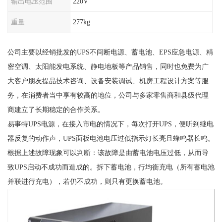
输出电压范围
220V
重量
277kg
公司主要以经销批发的UPS不间断电源、蓄电池、EPS应急电源、精
密空调、太阳能发电系统、静电地板等产品销售，同时也免费为广
大客户朋友提品技术咨询、设备安装调试、机房工程设计方案等服
务，在消费者当中享有较高的地位，公司与多家零售商和县级代理
商建立了长期稳定的合作关系。
易事特UPS电源，在接入市电的情况下，每次打开UPS，便听到继电
器反复的动作声，UPS面板电池电压过低指示灯长亮且蜂鸣器长鸣。
根据上述故障现象可以判断：该故障是由蓄电池电压过低，从而导
致UPS启动不成功而造成的。拆下蓄电池，行均衡充电（所有蓄电池
并联进行充电），若仍不成功，则只有更换蓄电池。