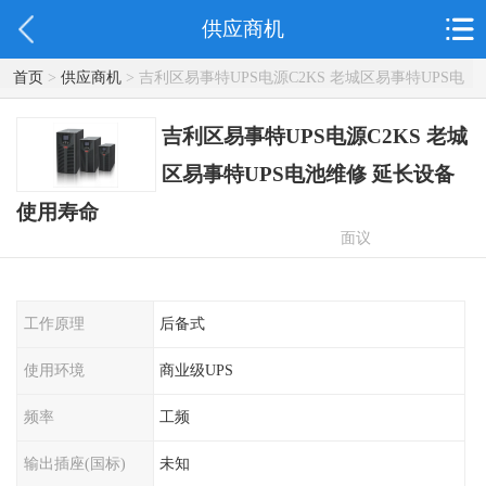
供应商机
首页
>
供应商机
> 吉利区易事特UPS电源C2KS 老城区易事特UPS电
池维修 延长设备使用寿命
吉利区易事特UPS电源C2KS 老城
区易事特UPS电池维修 延长设备
使用寿命
面议
工作原理
后备式
使用环境
商业级UPS
频率
工频
输出插座(国标)
未知