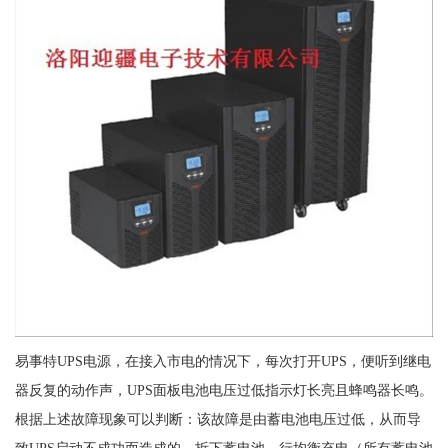
易事特UPS电源，在接入市电的情况下，每次打开UPS，便听到继电
器反复的动作声，UPS面板电池电压过低指示灯长亮且蜂鸣器长鸣。
根据上述故障现象可以判断：该故障是由蓄电池电压过低，从而导