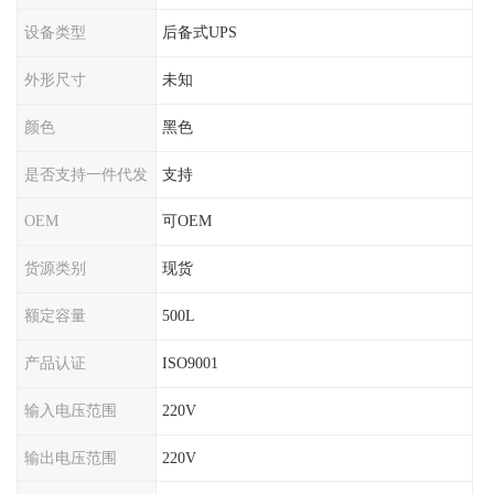
设备类型
后备式UPS
外形尺寸
未知
颜色
黑色
是否支持一件代发
支持
OEM
可OEM
货源类别
现货
额定容量
500L
产品认证
ISO9001
输入电压范围
220V
输出电压范围
220V