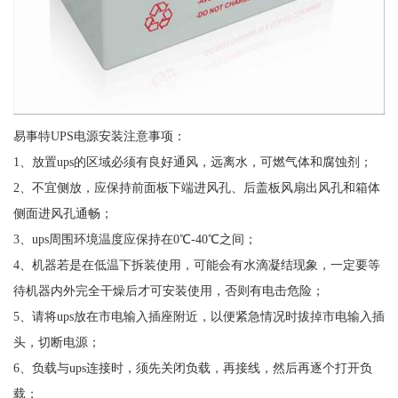
易事特UPS电源安装注意事项：
1、放置ups的区域必须有良好通风，远离水，可燃气体和腐蚀剂；
2、不宜侧放，应保持前面板下端进风孔、后盖板风扇出风孔和箱体
侧面进风孔通畅；
3、ups周围环境温度应保持在0℃-40℃之间；
4、机器若是在低温下拆装使用，可能会有水滴凝结现象，一定要等
待机器内外完全干燥后才可安装使用，否则有电击危险；
5、请将ups放在市电输入插座附近，以便紧急情况时拔掉市电输入插
头，切断电源；
6、负载与ups连接时，须先关闭负载，再接线，然后再逐个打开负
载；