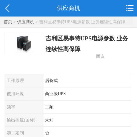
供应商机
首页
>
供应商机
> 吉利区易事特UPS电源参数 业务连续性高保障
吉利区易事特UPS电源参数 业务
连续性高保障
面议
工作原理
后备式
使用环境
商业级UPS
频率
工频
输出插座(国标)
未知
加工定制
否