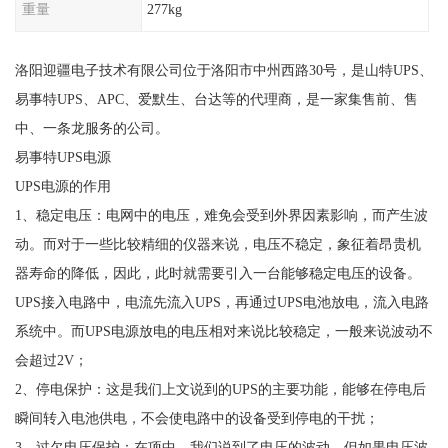
重量
277kg
洛阳迎疆电子技术有限公司位于洛阳市中州西路30号，是山特UPS、
易事特UPS、APC、爱默生、台达等的代理商，是一家集售前、售
中、一条龙服务的公司。
易事特UPS电源
UPS电源的作用
1、稳定电压：电网中的电压，难免会受到外界因素影响，而产生波
动。而对于一些比较精细的仪器来说，电压不稳定，象征着昂贵机
器寿命的降低，因此，此时就需要引入一台能够稳定电压的设备。
UPS接入电路中，电流先流入UPS，再通过UPS电池放电，流入电路
系统中。而UPS电源放电的电压相对来说比较稳定，一般来说波动不
会超过2V；
2、停电保护：这是我们上文说到的UPS的主要功能，能够在停电后
瞬间转入电池供电，不会使电路中的设备受到停电的干扰；
3、过欠电压保护：在项中，我们说到了电压的波动。但如果电压波