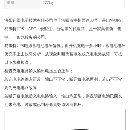
重量
277kg
洛阳迎疆电子技术有限公司位于洛阳市中州西路30号，是山特UPS、
易事特UPS、APC、爱默生、台达等的代理商，是一家集售前、售
中、一条龙服务的公司。
易事特UPS电源蓄电池电压偏低，但开机充电十多小时，蓄电池电压
仍充不上去故障分析，从现象判断为蓄电池或充电电路故障，可按
以下步骤检查：
检查充电电路输入输出电压是否正常；
若充电电路输入正常，输出不正常，断开蓄电池再测，若仍不正常
则为充电电路故障；
若断开蓄电池后充电电路输入、输出均正常，则说明蓄电池已因长
期未充电、过放或已到寿命期等原因而损坏。