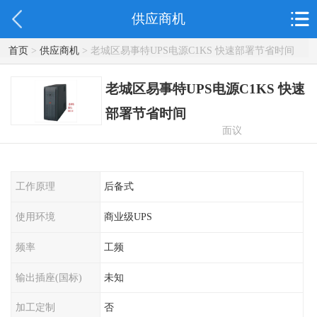
供应商机
首页
>
供应商机
> 老城区易事特UPS电源C1KS 快速部署节省时间
老城区易事特UPS电源C1KS 快速
部署节省时间
面议
工作原理
后备式
使用环境
商业级UPS
频率
工频
输出插座(国标)
未知
加工定制
否