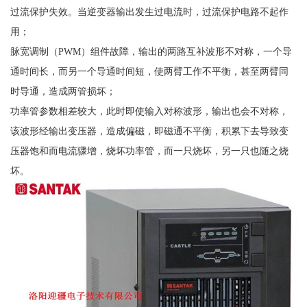
过流保护失效。当逆变器输出发生过电流时，过流保护电路不起作
用；
脉宽调制（PWM）组件故障，输出的两路互补波形不对称，一个导
通时间长，而另一个导通时间短，使两臂工作不平衡，甚至两臂同
时导通，造成两管损坏；
功率管参数相差较大，此时即使输入对称波形，输出也会不对称，
该波形经输出变压器，造成偏磁，即磁通不平衡，积累下去导致变
压器饱和而电流骤增，烧坏功率管，而一只烧坏，另一只也随之烧
坏。