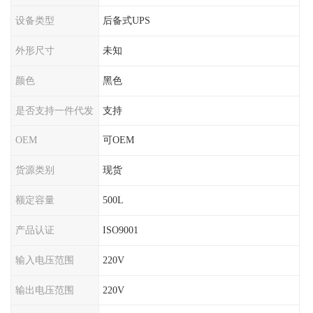
设备类型
后备式UPS
外形尺寸
未知
颜色
黑色
是否支持一件代发
支持
OEM
可OEM
货源类别
现货
额定容量
500L
产品认证
ISO9001
输入电压范围
220V
输出电压范围
220V