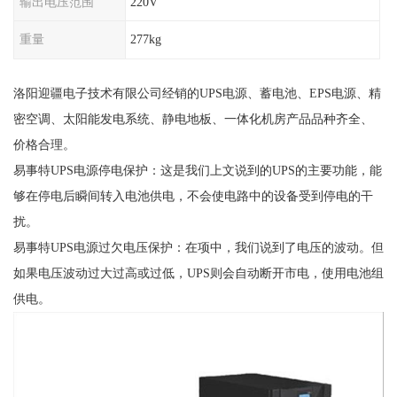
输出电压范围
220V
重量
277kg
洛阳迎疆电子技术有限公司经销的UPS电源、蓄电池、EPS电源、精
密空调、太阳能发电系统、静电地板、一体化机房产品品种齐全、
价格合理。
易事特UPS电源停电保护：这是我们上文说到的UPS的主要功能，能
够在停电后瞬间转入电池供电，不会使电路中的设备受到停电的干
扰。
易事特UPS电源过欠电压保护：在项中，我们说到了电压的波动。但
如果电压波动过大过高或过低，UPS则会自动断开市电，使用电池组
供电。