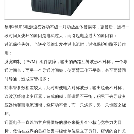
易事特UPS电源逆变器功率级一对功放晶体管损坏，更管后，运行一
段时间又烧坏的原因是电流过大，而引起电流过大的原因有：
过流保护失效。当逆变器输出发生过电流时，过流保护电路不起作
用；
脉宽调制（PWM）组件故障，输出的两路互补波形不对称，一个导
通时间长，而另一个导通时间短，使两臂工作不平衡，甚至两臂同
时导通，造成两管损坏；
功率管参数相差较大，此时即使输入对称波形，输出也会不对称，
该波形经输出变压器，造成偏磁，即磁通不平衡，积累下去导致变
压器饱和而电流骤增，烧坏功率管，而一只烧坏，另一只也随之烧
坏。
迎疆电子一直以为客户提供好的服务来提升企业核心竞争力为目
标，凭借在业界的良好信誉与经销单位建立了良好、密切的合作关