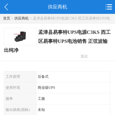
供应商机
首页
>
供应商机
> 孟津县易事特UPS电源C3KS 西工区易事特UPS电
池销售 正弦波输出纯净
孟津县易事特UPS电源C3KS 西工
区易事特UPS电池销售 正弦波输
出纯净
面议
工作原理
后备式
使用环境
商业级UPS
频率
工频
输出插座(国标)
未知