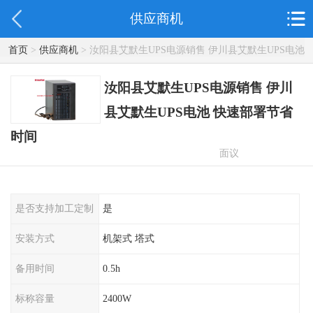
供应商机
首页
>
供应商机
> 汝阳县艾默生UPS电源销售 伊川县艾默生UPS电池
快速部署节省时间
汝阳县艾默生UPS电源销售 伊川
县艾默生UPS电池 快速部署节省
时间
面议
是否支持加工定制
是
安装方式
机架式 塔式
备用时间
0.5h
标称容量
2400W