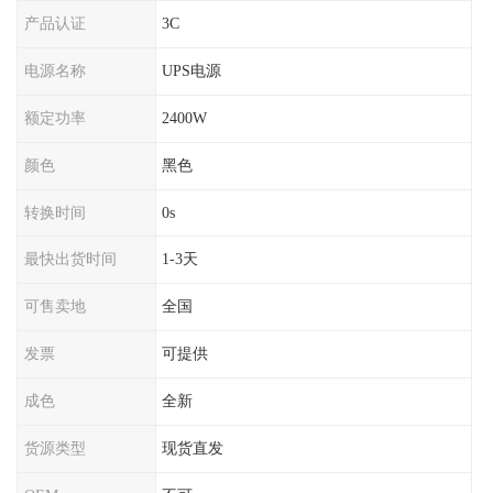
产品认证
3C
电源名称
UPS电源
额定功率
2400W
颜色
黑色
转换时间
0s
最快出货时间
1-3天
可售卖地
全国
发票
可提供
成色
全新
货源类型
现货直发