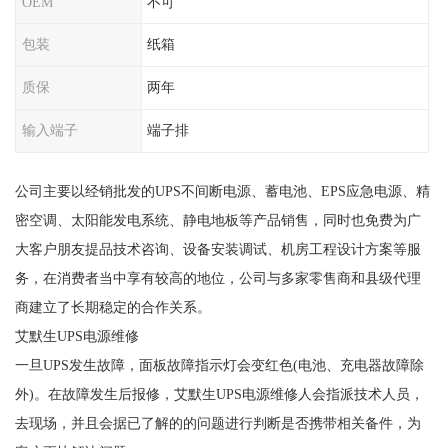
OEM
不可
包装
纸箱
质保
两年
输入端子
端子排
公司主要以经销批发的UPS不间断电源、蓄电池、EPS应急电源、精
密空调、太阳能发电系统、静电地板等产品销售，同时也免费为广
大客户朋友提品技术咨询、设备安装调试、机房工程设计方案等服
务，在消费者当中享有较高的地位，公司与多家零售商和县级代理
商建立了长期稳定的合作关系。
艾默生UPS电源维修
一旦UPS发生故障，面板故障指示灯会变红色(电池、充电器故障除
外)。在故障发生后报修，艾默生UPS电源维修人会指派技术人员，
去现场，并且会据已了解的的问题进行判断是否携带相关备件，为