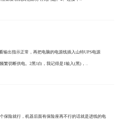
看输出指示正常，再把电脑的电源线插入山特UPS电源
切断供电。2黑1白，我记得是1输入(黑)，..
个保险就行，机器后面有保险座再不行的话就是进线的电