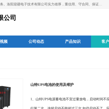
洛阳迎疆电子技术有限公司从事：洛阳山特UPS电源维修等服务。洛阳迎疆电子技术有限公司实力雄厚，重信用、守合同、保证产品质量，以多品种经营特色和薄利多销的原则，赢得了广大客户的信任。公司的宗旨——用服务求发展，用质量求生存！
限公司
视频
公司动态
产品知识
客
山特UPS电池的使用及维护
1、山特UPS电源蓄电池不宜过量放电，启动时间不应
行第二次，连续启动不能超过三次;如仍启动不了，应