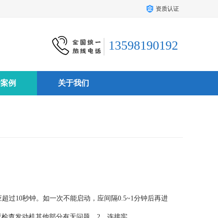
资质认证
13598190192
户案例
关于我们
超过10秒钟。如一次不能启动，应间隔0.5~1分钟后再进
检查发动机其他部分有无问题。2、连接牢..