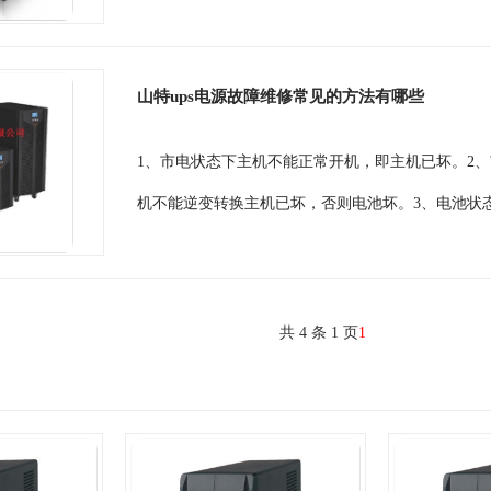
山特ups电源故障维修常见的方法有哪些
1、市电状态下主机不能正常开机，即主机已坏。2
机不能逆变转换主机已坏，否则电池坏。3、电池状态
共 4 条 1 页
1