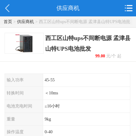
供应商机
首页
>
供应商机
> 西工区山特ups不间断电源 孟津县山特UPS电池批
发
西工区山特ups不间断电源 孟津县
山特UPS电池批发
99.00
元/个 起
输入功率
45-55
转换时间
＜10ms
电池充电时间
≤10小时
重量
9kg
操作温度
0-40