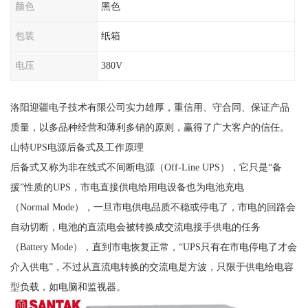
颜色
黑色
包装
纸箱
电压
380V
洛阳迎疆电子技术有限公司实力雄厚，重信用、守合同、保证产品
质量，以多品种经营和薄利多销的原则，赢得了广大客户的信任。
山特UPS电源后备式及工作原理
后备式又称为非在线式不间断电源（Off-Line UPS），它只是“备
援”性质的UPS，市电直接供电给用电设备也为电池充电
（Normal Mode），一旦市电供电品质不稳或停电了，市电的回路会
自动切断，电池的直流电会被转换成交流电接手供电的任务
（Battery Mode），直到市电恢复正常，“UPS只有在市电停电了才会
介入供电”，不过从直流电转换的交流电是方波，只限于供电给电容
型负载，如电脑和监视器。