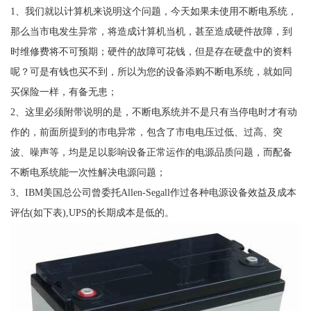
1、我们就以计算机来说明这个问题，今天如果未使用不断电系统，
那么当市电发生异常，将造成计算机当机，甚至造成硬件故障，到
时维修费将不可预期；硬件的故障可花钱，但是存在硬盘中的资料
呢？可是有钱也买不到，所以为您的设备添购不断电系统，就如同
买保险一样，有备无患；
2、这里必须附带说明的是，不断电系统并不是只有当停电时才有动
作的，前面所提到的市电异常，包含了市电电压过低、过高、突
波、噪声等，均是足以影响设备正常运作的电源品质问题，而配备
不断电系统能一次性解决电源问题；
3、IBM美国总公司曾委托Allen-Segall作过各种电源设备效益及成本
评估(如下表),UPS的长期成本是低的。