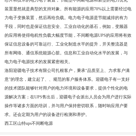
装置显然就是典型的支持对象。所有能源的应用70%以上需要经过电
力电子变换装置，然后再给负载。电力电子电源是节能减排的有力
手段，同时也是保证信息安全、工业自动化的基石，例如，变频器
的应用将使得电机性负载大幅度节能，不间断电源UPS的应用将有效
保证信息设备的可靠运行、工业化制造水平的提升，开关整流器是
所有网络、通信系统能源心脏。信息和工业自动化水平的发展，与
电力电子电源技术的发展紧密相关。
洛阳迎疆电子技术有限公司扎根客户，秉承“品质至上、力求客户满
意”的理念，建立起了、、规范的客户服务体系。迎疆电子有一支好
的技术团队能够针对用户的电力环境和设备要求，提供个性化的电
源解决方案；在UPS售出后，迎疆电子会派出人员会为用户进行实际
操作等诸多方面的培训，并与用户保持密切联系，随时响应用户要
求。还会定期为用户的设备进行检测和养护。
西工区山特ups不间断电源