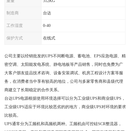
重量
312KG
制造商
台达
工作湿度
0-40
保护方式
在线式
公司主要以经销批发的UPS不间断电源、蓄电池、EPS应急电源、精
密空调、太阳能发电系统、静电地板等产品销售，同时也免费为广
大客户朋友提品技术咨询、设备安装调试、机房工程设计方案等服
务，在消费者当中享有较高的地位，公司与多家零售商和县级代理
商建立了长期稳定的合作关系。
台达UPS电源根据使用环境选择可以分为工业级UPS和商业级UPS，
工业级UPS适应于环境比较恶劣的的地方，商业级UPS对环境的要求
比较高。
UPS通常分为工频机和高频机两种。工频机由可控硅SCR整流器，