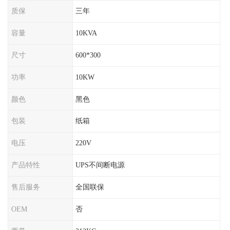
质保
三年
容量
10KVA
尺寸
600*300
功率
10KW
颜色
黑色
包装
纸箱
电压
220V
产品特性
UPS不间断电源
售后服务
全国联保
OEM
否