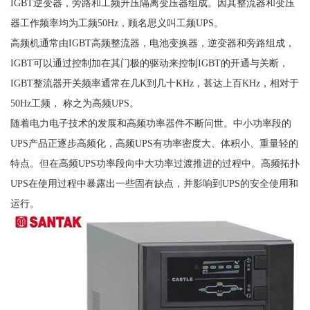
IGBT逆变器，旁路和工频升压隔离变压器组成。因其整流器和变压
器工作频率均为工频50Hz，顾名思义叫工频UPS。
高频机通常由IGBT高频整流器，电池变换器，逆变器和旁路组成，
IGBT可以通过控制加在其门极的驱动来控制IGBT的开通与关断，
IGBT整流器开关频率通常在几K到几十KHz，甚达上百KHz，相对于
50Hz工频， 称之为高频UPS。
随着电力电子技术的发展和高频功率器件不断问世。中小功率段的
UPS产品正逐步高频化，高频UPS有功率密度大、体积小、重量轻的
特点。但在高频UPS功率段向中大功率过渡推进的过程中。高频拓扑
UPS在使用过程中暴露出一些固有缺点，并影响到UPS的安全使用和
运行。