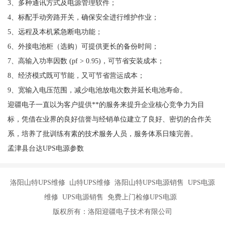
3、多种通讯方式及电源管理软件；
4、标配手动旁路开关，确保安全进行维护作业；
5、远程及本机紧急断电功能；
6、外接电池柜（选购）可提供更长的备份时间；
7、高输入功率因数 (pf > 0.95)，可节省安装成本；
8、经济模式既可节能，又可节省营运成本；
9、宽输入电压范围，减少电池放电次数并延长电池寿命。
迎疆电子一直以为客户提供**的服务来提升企业核心竞争力为目
标，凭借在业界的良好信誉与经销单位建立了良好、密切的合作关
系，培养了批训练有素的技术服务人员，服务体系日臻完善。
孟津县台达UPS电源参数
洛阳山特UPS维修 山特UPS维修 洛阳山特UPS电源销售 UPS电源
维修 UPS电源销售 免费上门检修UPS电源
版权所有：洛阳迎疆电子技术有限公司