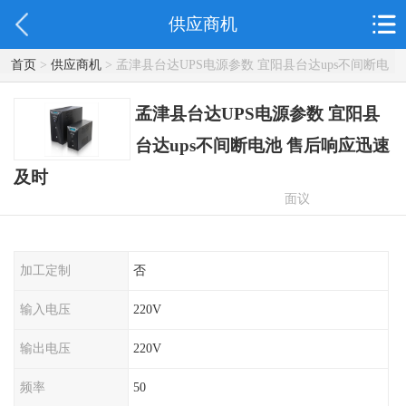
供应商机
首页
>
供应商机
> 孟津县台达UPS电源参数 宜阳县台达ups不间断电
池 售后响应迅速及时
孟津县台达UPS电源参数 宜阳县
台达ups不间断电池 售后响应迅速
及时
面议
加工定制
否
输入电压
220V
输出电压
220V
频率
50