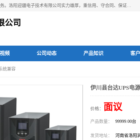
洛阳迎疆电子技术有限公司从事：洛阳山特UPS电源维修等服务。洛阳迎疆电子技术有限公司实力雄厚，重信用、守合同、保证产品质量，以多品种经营特色和薄利多销的原则，赢得了广大客户的信任。公司的宗旨——用服务求发展，用质量求生存！
限公司
视频
公司动态
产品知识
客
成系统兼容
伊川县台达UPS电
面议
价格：
产品数量：
99999.00台
发货地址：
河南省洛阳