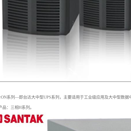
ltrON系列—即台达大中型UPS系列，主要适用于工业级应用及大中型数
产品：三相H系列。