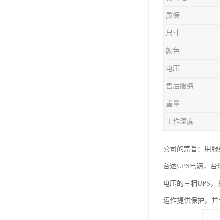
质保
尺寸
颜色
电压
售后服务
重量
工作湿度
公司的宗旨：用服
台达UPS电源，台
电压的三相UPS
运作提供保护，并