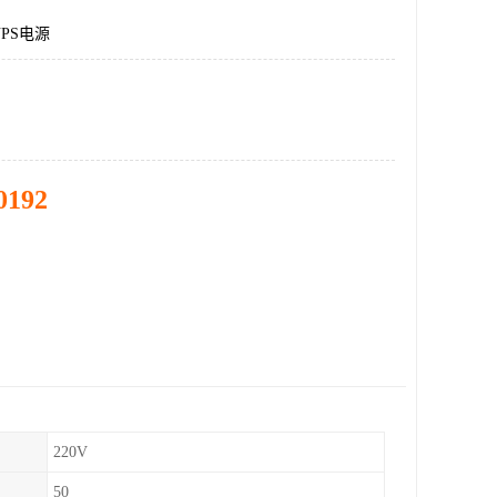
PS电源
0192
220V
50