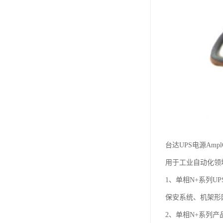
台达UPS电源Am
用于工业自动化领域
1、单相N+系列UP
保安系统、机架形
2、单相N+系列产