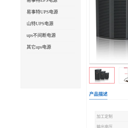
易事特EPS电源
易事特UPS电源
山特UPS电源
ups不间断电源
其它ups电源
产品描述
加工定制
输出电压