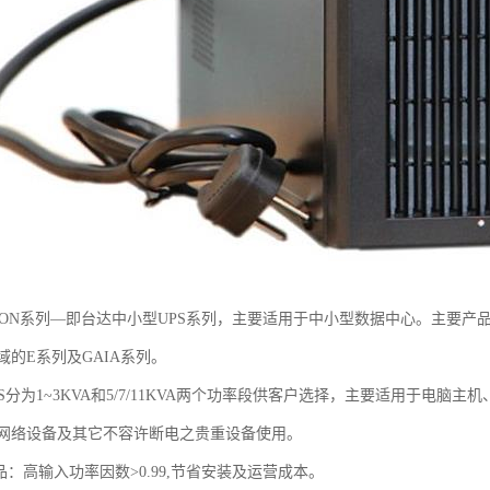
plON系列—即台达中小型UPS系列，主要适用于中小型数据中心。主要产
的E系列及GAIA系列。
S分为1~3KVA和5/7/11KVA两个功率段供客户选择，主要适用于电脑主机、
网络设备及其它不容许断电之贵重设备使用。
品：高输入功率因数>0.99,节省安装及运营成本。