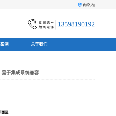
资质认证
13598190192
户案例
关于我们
源 易于集成系统兼容
涧西区