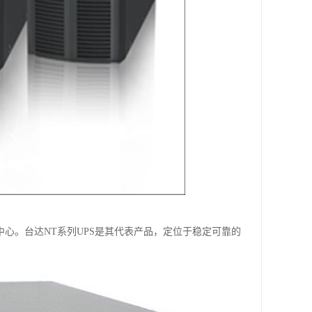
据中心。台达NT系列UPS是其代表产品，定位于稳定可靠的