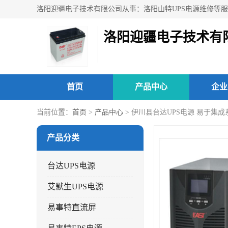
洛阳迎疆电子技术有
首页
产品中心
企业
当前位置：
首页
>
产品中心
> 伊川县台达UPS电源 易于集
产品分类
台达UPS电源
艾默生UPS电源
易事特直流屏