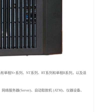
品有单相N+系列、NT系列、RT系列和单相R系列，以及适
网络服务器(Server)、自动取款机 (ATM)、仪器设备、