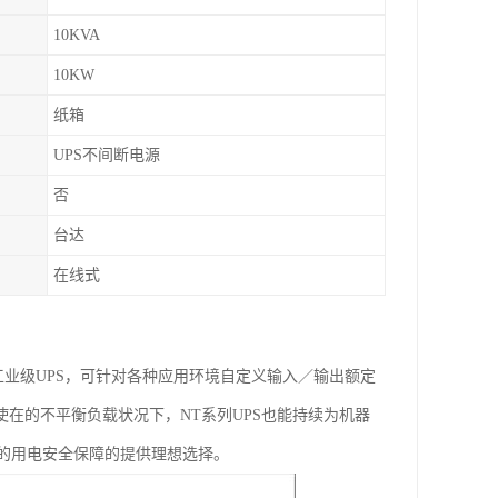
10KVA
10KW
纸箱
UPS不间断电源
否
台达
在线式
列作为工业级UPS，可针对各种应用环境自定义输入／输出额定
使在的不平衡负载状况下，NT系列UPS也能持续为机器
的用电安全保障的提供理想选择。